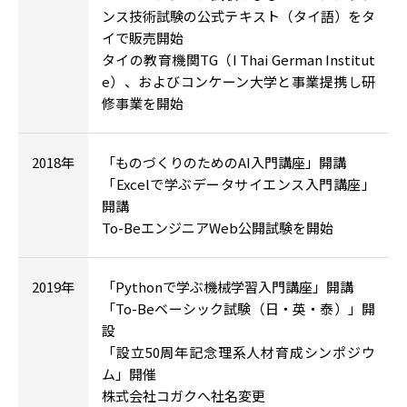
ンス技術試験の公式テキスト（タイ語）をタ
イで販売開始
タイの教育機関TG（I Thai German Institut
e）、およびコンケーン大学と事業提携し研
修事業を開始
2018年
「ものづくりのためのAI入門講座」開講
「Excelで学ぶデータサイエンス入門講座」
開講
To-BeエンジニアWeb公開試験を開始
2019年
「Pythonで学ぶ機械学習入門講座」開講
「To-Beベーシック試験（日・英・泰）」開
設
「設立50周年記念理系人材育成シンポジウ
ム」開催
株式会社コガクへ社名変更