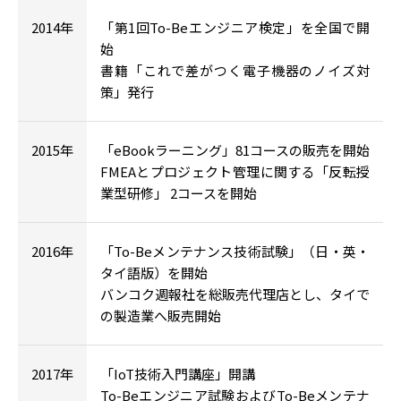
2014年
「第1回To-Beエンジニア検定」を全国で開
始
書籍「これで差がつく電子機器のノイズ対
策」発行
2015年
「eBookラーニング」81コースの販売を開始
FMEAとプロジェクト管理に関する「反転授
業型研修」 2コースを開始
2016年
「To-Beメンテナンス技術試験」（日・英・
タイ語版）を開始
バンコク週報社を総販売代理店とし、タイで
の製造業へ販売開始
2017年
「IoT技術入門講座」開講
To-Beエンジニア試験およびTo-Beメンテナ