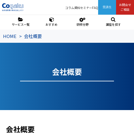
お問合せ
コラム
資料
セミナー
FAQ
受講生
ご相談
サービス一覧
おすすめ
研修分野
講座を探す
HOME
会社概要
会社概要
会社概要