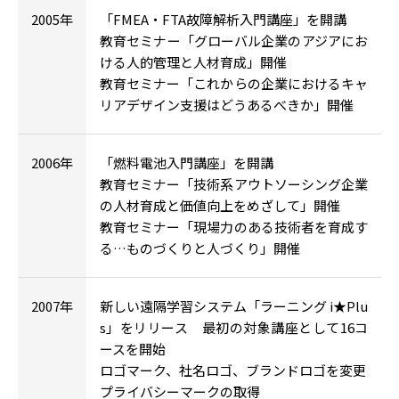
2005年
「FMEA・FTA故障解析入門講座」を開講
教育セミナー「グローバル企業のアジアにお
ける人的管理と人材育成」開催
教育セミナー「これからの企業におけるキャ
リアデザイン支援はどうあるべきか」開催
2006年
「燃料電池入門講座」を開講
教育セミナー「技術系アウトソーシング企業
の人材育成と価値向上をめざして」開催
教育セミナー「現場力のある技術者を育成す
る…ものづくりと人づくり」開催
2007年
新しい遠隔学習システム「ラーニング i★Plu
s」をリリース 最初の対象講座として16コ
ースを開始
ロゴマーク、社名ロゴ、ブランドロゴを変更
プライバシーマークの取得