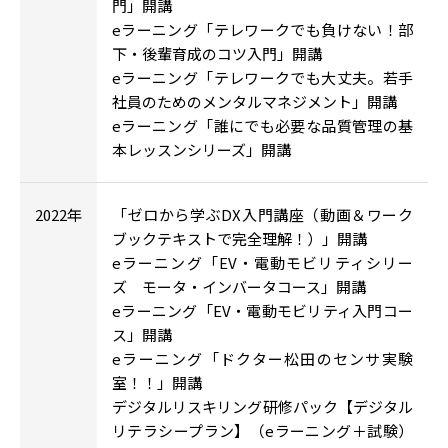
門」開講
eラーニング「テレワークでも負けない！部
下・後輩育成のコツ入門」開講
eラーニング「テレワークでも大丈夫。若手
社員のためのメンタルマネジメント」開講
eラーニング「誰にでも必要な品質管理の基
本レッスンシリーズ」開講
2022年
「ゼロから学ぶDX入門講座（動画＆ワーク
ブックテキストで完全理解！）」開講
eラーニング「EV・電動モビリティシリー
ズ モータ・インバータコース」開講
eラーニング「EV・電動モビリティ入門コー
ス」開講
eラーニング「ドクター松田のセンサ実験
室！！」開講
デジタルリスキリング研修パック【デジタル
リテラシープラン】（eラーニング＋試験）