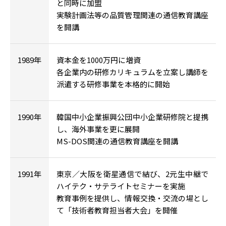
と同時に加盟
実験計画法等の品質管理関連の通信教育講座
を開講
1989年
資本金を1000万円に増資
各企業内の研修カリキュラムを立案し講師を
派遣する研修事業を本格的に開始
1990年
韓国中小企業振興公団中小企業研修院と提携
し、海外事業を更に展開
MS-DOS関連の通信教育講座を開講
1991年
東京／大阪を衛星通信で結び、2元生中継で
ハイテク・サテライトセミナーを実施
教育事例を提供し、情報交換・交流の場とし
て「技術者教育担当者大会」を開催