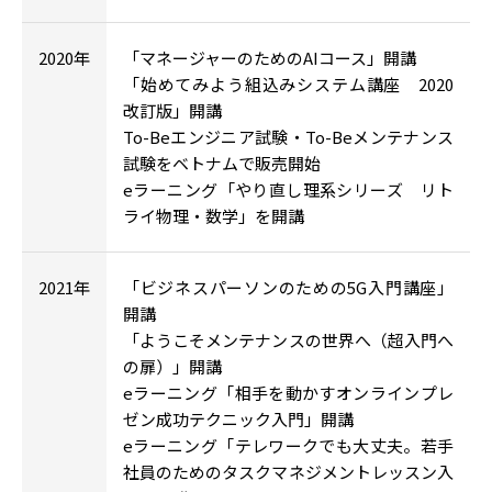
2020年
「マネージャーのためのAIコース」開講
「始めてみよう組込みシステム講座 2020
改訂版」開講
To-Beエンジニア試験・To-Beメンテナンス
試験をベトナムで販売開始
eラーニング「やり直し理系シリーズ リト
ライ物理・数学」を開講
2021年
「ビジネスパーソンのための5G入門講座」
開講
「ようこそメンテナンスの世界へ（超入門へ
の扉）」開講
eラーニング「相手を動かすオンラインプレ
ゼン成功テクニック入門」開講
eラーニング「テレワークでも大丈夫。若手
社員のためのタスクマネジメントレッスン入