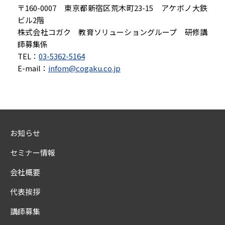
〒160-0007 東京都新宿区荒木町23-15 アケボノ大鉄
ビル2階
株式会社コガク 教育ソリューショングループ 研修講
師募集係
TEL：
03-5362-5164
E-mail：
infom@cogaku.co.jp
お知らせ
セミナー情報
会社概要
代表挨拶
講師募集