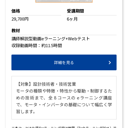
価格
受講期間
29,700円
6ヶ月
教材
講師解説型動画eラーニング+Webテスト
収録動画時間：約11.5時間
詳細を見る
【対象】設計技術者・技術営業
モータの種類や特徴・特性から駆動・制御するた
めの技術まで、全 8 コースの eラーニング講座
で、モータ・インバータの基礎について幅広く学
習します。
※本コースはお得な
eラーニング受け放題（TechラーニングPlat.）
で