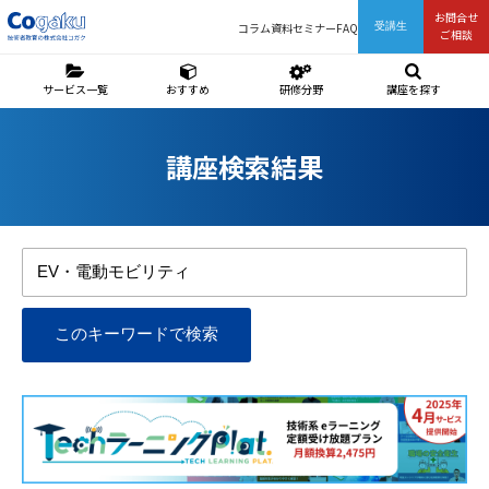
お問合せ
コラム
資料
セミナー
FAQ
受講生
ご相談
サービス一覧
おすすめ
研修分野
講座を探す
講座検索結果