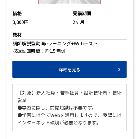
価格
受講期間
8,800円
2ヶ月
教材
講師解説型動画eラーニング+Webテスト
収録動画時間：約1.5時間
詳細を見る
【対象】新入社員・若手社員・設計技術者・技術
営業
●学習に際し、前提知識は不要です。
●学習には全てWebを活用しますので、 受講には
インターネット環境が必要となります。