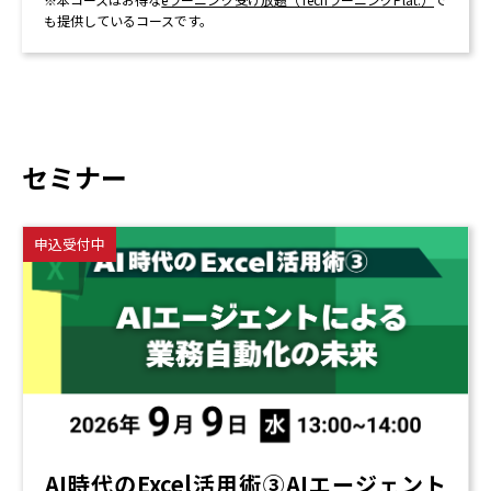
も提供しているコースです。
セミナー
申込受付中
AI時代のExcel活用術③AIエージェント