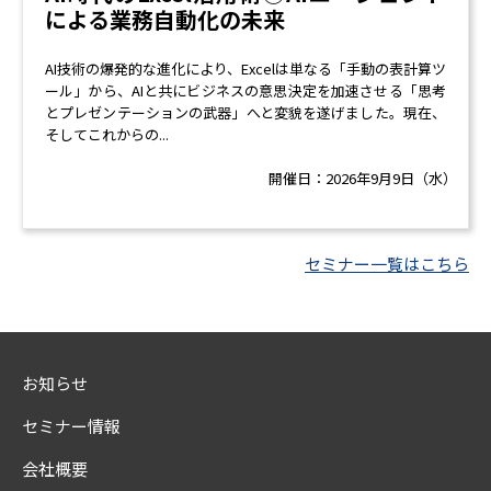
による業務自動化の未来
AI技術の爆発的な進化により、Excelは単なる「手動の表計算ツ
ール」から、AIと共にビジネスの意思決定を加速させる「思考
とプレゼンテーションの武器」へと変貌を遂げました。現在、
そしてこれからの...
開催日：
2026年9月9日（水）
セミナー一覧はこちら
お知らせ
セミナー情報
会社概要