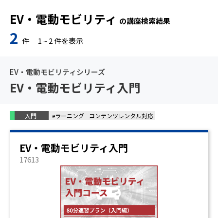
EV・電動モビリティ
の講座検索結果
2
件
1
~
2
件を表示
EV・電動モビリティシリーズ
EV・電動モビリティ入門
入門
eラーニング
コンテンツレンタル対応
EV・電動モビリティ入門
17613