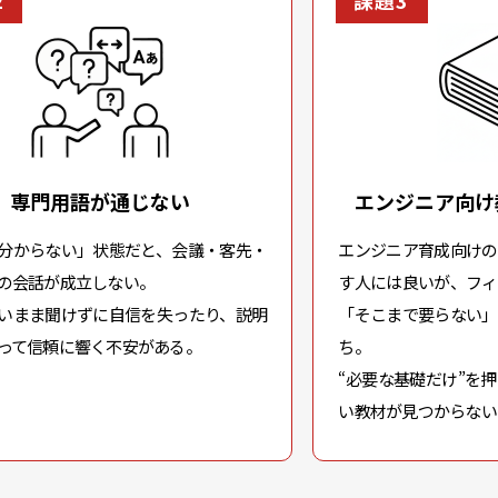
2
課題3
専門用語が通じない
エンジニア向け
分からない」状態だと、会議・客先・
エンジニア育成向けの
の会話が成立しない。
す人には良いが、フィ
いまま聞けずに自信を失ったり、説明
「そこまで要らない」
って信頼に響く不安がある。
ち。
“必要な基礎だけ”を
い教材が見つからない