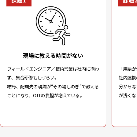
課題1
課題
現場に教える時間がない
フィールドエンジニア／技術営業は社内に揃わ
「用語が
ず、集合研修もしづらい。
社内連携
結局、配属先の現場が“その場しのぎ”で教える
分からな
ことになり、OJTの負担が増えている。
が浅くな