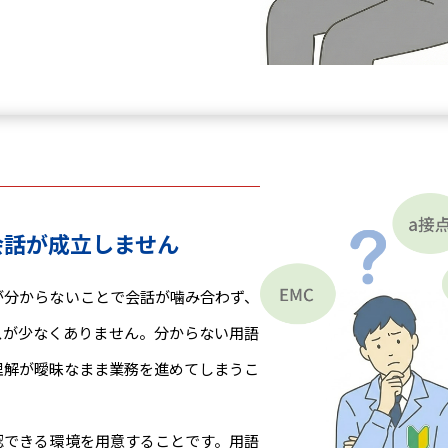
会話が成立しません
が分からないことで会話が噛み合わず、
スが少なくありません。分からない用語
理解が曖昧なまま業務を進めてしまうこ
認できる環境を用意することです。用語