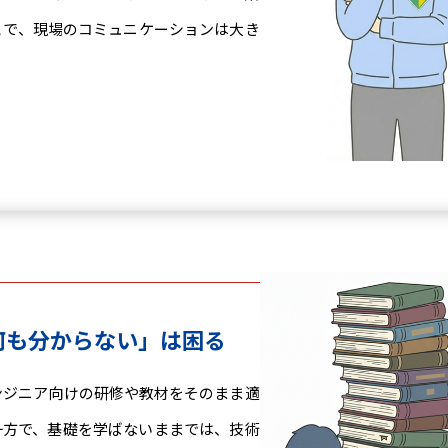
とで、現場のコミュニケーションは大き
何も分からない」は困る
ンジニア向けの研修や教材をそのまま適
一方で、基礎を学ばないままでは、技術