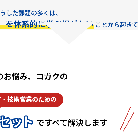
うした課題の多くは、
）を体系的に学ぶ場がない
ことから起きて
のお悩み、コガクの