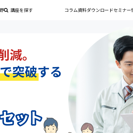
野
講座を探す
コラム
資料ダウンロード
セミナー