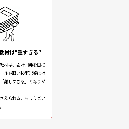
教材は“重すぎる”
教材は、設計開発を目指
ールド職／技術営業には
「難しすぎる」となりが
押さえられる、ちょうどい
。