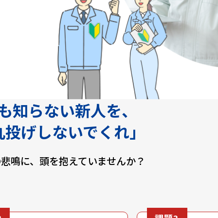
も知らない新人を、
丸投げしないでくれ」
の悲鳴に、
頭を抱えていませんか？