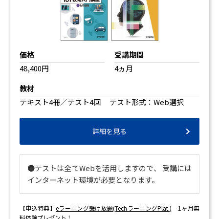
価格
受講期間
48,400円
4ヵ月
教材
テキスト4冊／テスト4回 テスト形式：Web選択
詳細を見る
●テストは全てWebを活用しますので、 受講には
インターネット環境が必要となります。
【申込特典】
eラーニング受け放題(TechラーニングPlat.)
1ヶ月無
料体験プレゼント！