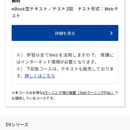
教材
eBook型テキスト／テスト2回 テスト形式：Webテ
スト
詳細を見る
※） 学習は全てWebを活用しますので、 受講に
はインターネット環境が必要となります。
※） 下記各コースは、テキストも販売しておりま
す。
詳しくはこちら
※本コースはお得な
eラーニング受け放題（TechラーニングPlat.）
で
も提供しているコースです。
DXシリーズ