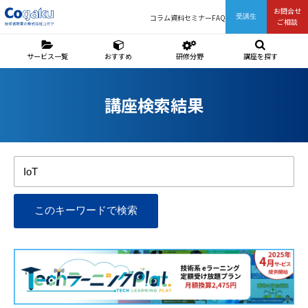
お問合せ
コラム
資料
セミナー
FAQ
受講生
ご相談
サービス一覧
おすすめ
研修分野
講座を探す
講座検索結果