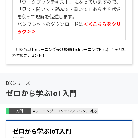
「ワークブックテキスト」になっていますので、
「見て・聞いて・読んで・書いて」あらゆる感覚
を使って理解を促進します。
パンフレットのダウンロードは
＜＜こちらをクリ
ック＞＞
【申込特典】
eラーニング受け放題(TechラーニングPlat.)
1ヶ月無
料体験プレゼント！
DXシリーズ
ゼロから学ぶIoT入門
入門
eラーニング
コンテンツレンタル対応
ゼロから学ぶIoT入門