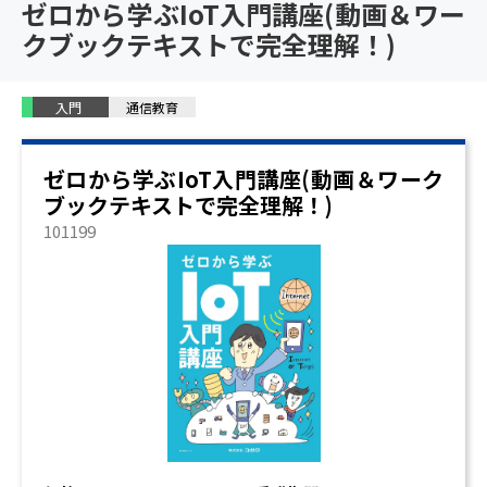
ゼロから学ぶIoT入門講座(動画＆ワー
クブックテキストで完全理解！)
入門
通信教育
ゼロから学ぶIoT入門講座(動画＆ワーク
ブックテキストで完全理解！)
101199