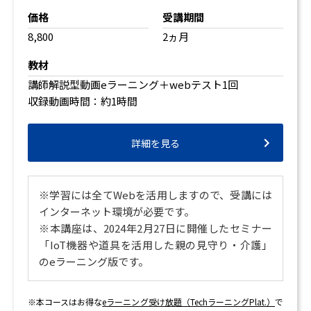
価格
受講期間
8,800
2ヵ月
教材
講師解説型動画eラーニング＋webテスト1回
収録動画時間：約1時間
詳細を見る
※学習には全てWebを活用しますので、
受講には
インターネット環境が必要です。
※本講座は、2024年2月27日に開催したセミナー
「IoT機器や道具を活用した親の見守り・介護」
のeラーニング版です。
※本コースはお得な
eラーニング受け放題（TechラーニングPlat.）
で