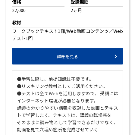
価格
受講期間
22,000
2ヵ月
教材
ワークブックテキスト1冊/Web動画コンテンツ／Web
テスト1回
詳細を見る
●学習に際し、前提知識は不要です。
●リスキリング教材としてご活用ください。
●テストは全てWebを活用しますので、 受講には
インターネット環境が必要となります。
講師の分かりやすい講義を収録した動画とテキス
トで学習します。テキストは、講義の臨場感を
そのままに読み物として学習できるだけでなく、
動画を見て穴埋め箇所を完成させていく