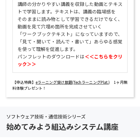
講師の分かりやすい講義を収録した動画とテキス
トで学習します。テキストは、講義の臨場感を
そのままに読み物として学習できるだけでなく、
動画を見て穴埋め箇所を完成させていく
「ワークブックテキスト」になっていますので、
「見て・聞いて・読んで・書いて」あらゆる感覚
を使って理解を促進します。
パンフレットのダウンロードは
＜＜こちらをクリ
ック＞＞
【申込特典】
eラーニング受け放題(TechラーニングPlat.)
1ヶ月無
料体験プレゼント！
ソフトウェア技術・通信技術シリーズ
始めてみよう組込みシステム講座