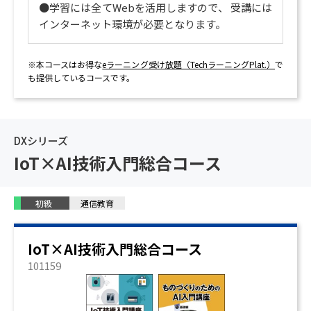
●学習には全てWebを活用しますので、 受講には
インターネット環境が必要となります。
※本コースはお得な
eラーニング受け放題（TechラーニングPlat.）
で
も提供しているコースです。
DXシリーズ
IoT×AI技術入門総合コース
初級
通信教育
IoT×AI技術入門総合コース
101159