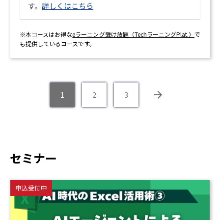
す。
詳しくはこちら
※本コースはお得な
eラーニング受け放題（TechラーニングPlat.）
で
も提供しているコースです。
1
2
3
セミナー
申込受付中