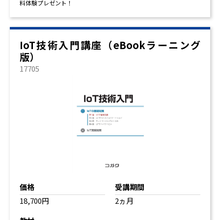
料体験プレゼント！
IoT技術入門講座（eBookラーニング
版）
17705
価格
受講期間
18,700円
2ヵ月