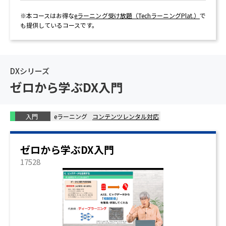
※本コースはお得な
eラーニング受け放題（TechラーニングPlat.）
で
も提供しているコースです。
DXシリーズ
ゼロから学ぶDX入門
入門
eラーニング
コンテンツレンタル対応
ゼロから学ぶDX入門
17528