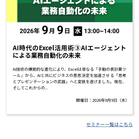
AI時代のExcel活用術③AIエージェント
による業務自動化の未来
AI技術の爆発的な進化により、Excelは単なる「手動の表計算ツ
ール」から、AIと共にビジネスの意思決定を加速させる「思考
とプレゼンテーションの武器」へと変貌を遂げました。現在、
そしてこれからの...
開催日：
2026年9月9日（水）
セミナー一覧はこちら