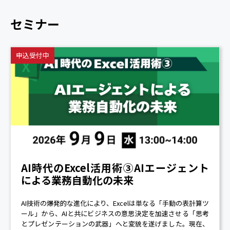
セミナー
申込受付中
AI時代のExcel活用術③AIエージェント
による業務自動化の未来
AI技術の爆発的な進化により、Excelは単なる「手動の表計算ツ
ール」から、AIと共にビジネスの意思決定を加速させる「思考
とプレゼンテーションの武器」へと変貌を遂げました。現在、