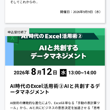
そしてこれからの...
開催日：
2026年9月9日（水）
申込受付終了
AI時代のExcel活用術②AIと共創するデ
ータマネジメント
AI技術の爆発的な進化により、Excelは単なる「手動の表計算ツ
ール」から、AIと共にビジネスの意思決定を加速させる「思考