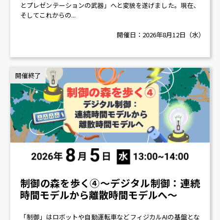
とプレゼンテーションの武器」へと変貌を遂げました。現在、
そしてこれからの...
開催日：
2026年8月12日（水）
開催終了
制御の森を歩く④～デジタル制御：連続
時間モデルから離散時間モデルへ～
「制御」はロボットや自動運転車などフィジカルAIの基盤とな