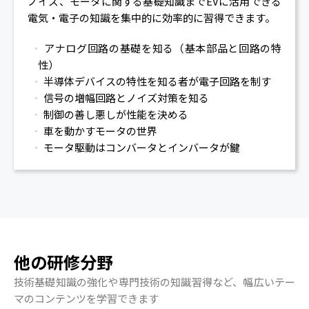
ノイズ、モータに関する基礎知識までEVに活用できる
電気・電子の知識を集中的に効率的に習得できます。
アナログ回路の基礎を知る（基本部品と回路の特
性）
半導体デバイスの特性を知る者が電子回路を制す
信号の増幅回路とノイズ対策を知る
制御の善し悪しが性能を決める
車を動かすモータの世界
モータ駆動はコンバータとインバータが鍵
他の研修分野
技術基礎知識の強化や専門技術の知識習得など、幅広いテー
マのコンテンツを学習できます