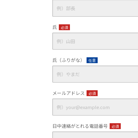
氏
必須
氏（ふりがな）
任意
メールアドレス
必須
日中連絡がとれる電話番号
必須