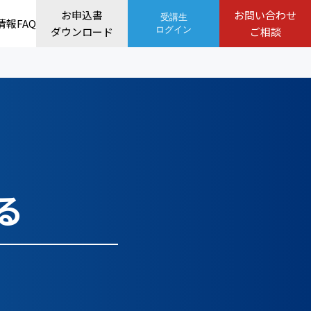
お申込書
お問い合わせ
受講生
情報
FAQ
ダウンロード
ログイン
ご相談
る