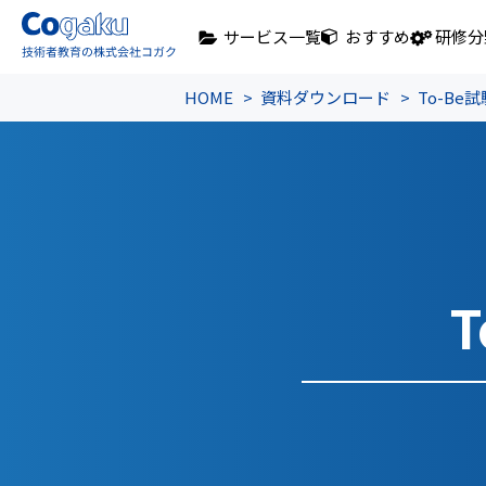
サービス一覧
おすすめ
研修分
HOME
資料ダウンロード
To-Be