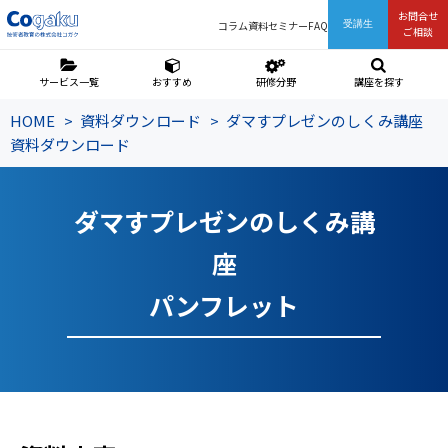
お問合せ
コラム
資料
セミナー
FAQ
受講生
ご相談
サービス一覧
おすすめ
研修分野
講座を探す
HOME
資料ダウンロード
ダマすプレゼンのしくみ講座
資料ダウンロード
ダマすプレゼンのしくみ講
座
パンフレット