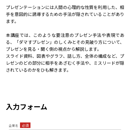
プレゼンテーションには人間の心理的な性質を利用した、相
手を意図的に誘導するための手法が隠されていることがあり
ます。
本講座では、このような要注意のプレゼン手法や表現であ
る、「ダマすプレゼン」のしくみとその見破り方について、
プレゼンを見る・聞く側の視点から解説します。
スライド資料、図表やグラフ、話し方、全体の構成など、プ
レゼンのどの部分に相手をあざむく手法や、ミスリードが隠
されているのかをひも解きます。
入力フォーム
必須
企業名