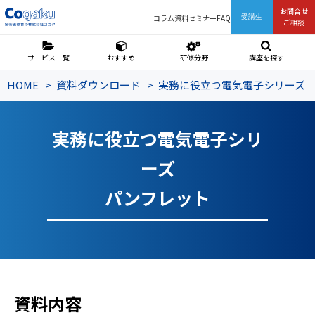
お問合せ
コラム
資料
セミナー
FAQ
受講生
ご相談
サービス一覧
おすすめ
研修分野
講座を探す
HOME
資料ダウンロード
実務に役立つ電気電子シリーズ
実務に役立つ電気電子シリ
ーズ
パンフレット
資料内容