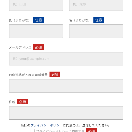
任意
任意
氏（ふりがな）
名（ふりがな）
必須
メールアドレス
必須
日中連絡がとれる電話番号
必須
住所
当社の
プライバシーポリシー
に同意の上、送信してください。
必須
プライバシーポリシーに同意する