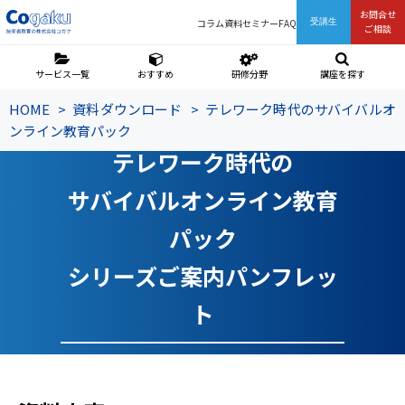
お問合せ
コラム
資料
セミナー
FAQ
受講生
ご相談
サービス一覧
おすすめ
研修分野
講座を探す
HOME
資料ダウンロード
テレワーク時代のサバイバルオ
ンライン教育パック
テレワーク時代の
サバイバルオンライン教育
パック
シリーズご案内パンフレッ
ト