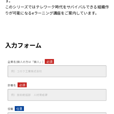
す。
このシリーズではテレワーク時代をサバイバルできる組織作
りが可能になるeラーニング講座をご案内しています。
入力フォーム
必須
企業名(個人の方は「個人」)
必須
部署名
任意
役職