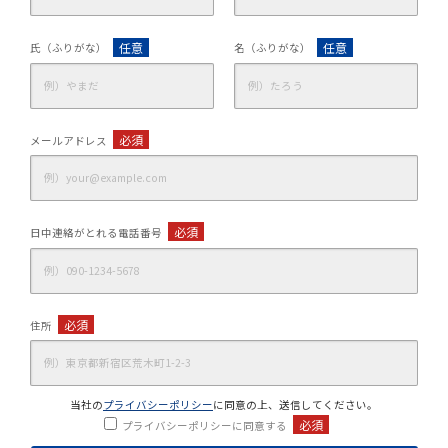
任意
任意
氏（ふりがな）
名（ふりがな）
必須
メールアドレス
必須
日中連絡がとれる電話番号
必須
住所
当社の
プライバシーポリシー
に同意の上、送信してください。
必須
プライバシーポリシーに同意する