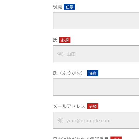
役職
任意
氏
必須
氏（ふりがな）
任意
メールアドレス
必須