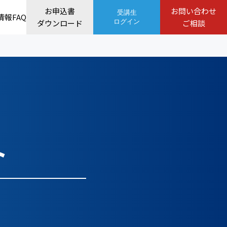
お申込書
お問い合わせ
受講生
情報
FAQ
ダウンロード
ログイン
ご相談
ト