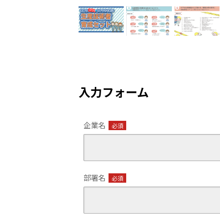
入力フォーム
企業名
必須
部署名
必須