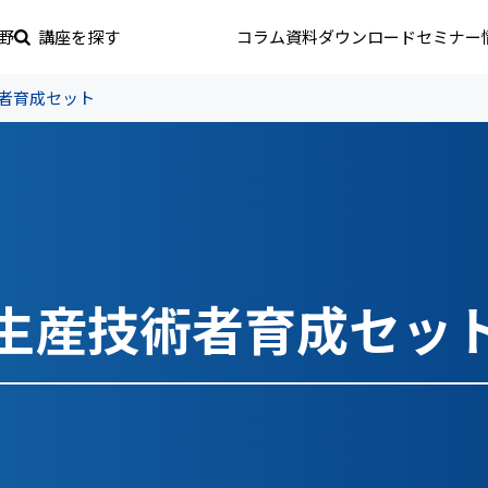
野
講座を探す
コラム
資料ダウンロード
セミナー
者育成セット
生産技術者育成セッ