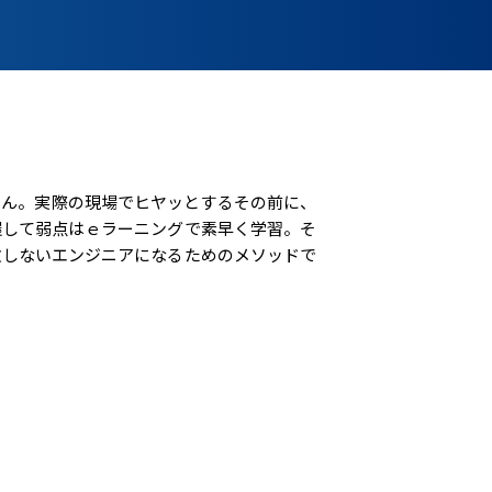
せん。実際の現場でヒヤッとするその前に、
握して弱点はｅラーニングで素早く学習。そ
敗しないエンジニアになるためのメソッドで