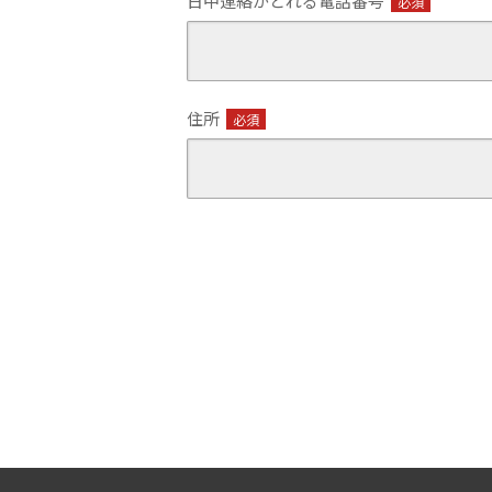
日中連絡がとれる電話番号
必須
住所
必須