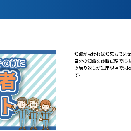
知識がなければ知恵もでま
自分の知識を診断試験で把
の繰り返しが生産現場で失
す。