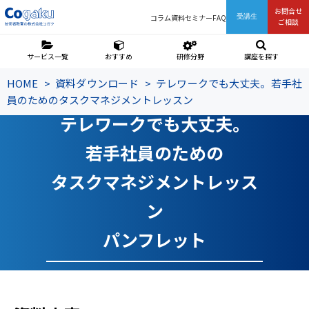
お問合せ
コラム
資料
セミナー
FAQ
受講生
ご相談
サービス一覧
おすすめ
研修分野
講座を探す
HOME
資料ダウンロード
テレワークでも大丈夫。若手社
員のためのタスクマネジメントレッスン
テレワークでも大丈夫。
若手社員のための
タスクマネジメントレッス
ン
パンフレット