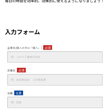
毎日の時間を効率的、効果的に使えるようになりましょう！
入力フォーム
必須
企業名(個人の方は「個人」)
必須
部署名
任意
役職