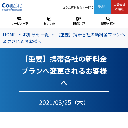
お問合せ
コラム
資料
セミナー
FAQ
受講生
ご相談
サービス一覧
おすすめ
研修分野
講座を探す
HOME
お知らせ一覧
【重要】携帯各社の新料金プランへ
変更されるお客様へ
【重要】携帯各社の新料金
プランへ変更されるお客様
へ
2021/03/25（木）