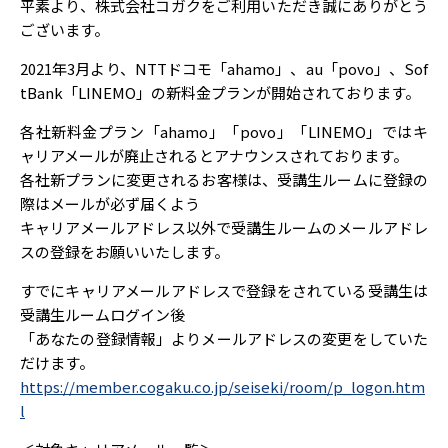
平素より、株式会社コガクをご利用いただき誠にありがとう
ございます。
2021年3月より、NTTドコモ「ahamo」、au「povo」、Sof
tBank「LINEMO」の新料金プランが開始されております。
各社新料金プラン「ahamo」「povo」「LINEMO」ではキ
ャリアメールが廃止されるとアナウンスされております。
各社新プランに変更されるお客様は、受講生ルームに登録の
際はメールが必ず届くよう
キャリアメールアドレス以外で受講生ルームのメールアドレ
スの登録をお願いいたします。
すでにキャリアメールアドレスで登録をされている受講生は
受講生ルームログイン後
「あなたの登録情報」よりメールアドレスの変更をしていた
だけます。
https://member.cogaku.co.jp/seiseki/room/p_logon.htm
l