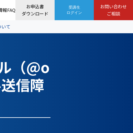
お申込書
お問い合わせ
受講生
情報
FAQ
ダウンロード
ログイン
ご相談
ついて
ール（@o
ル送信障