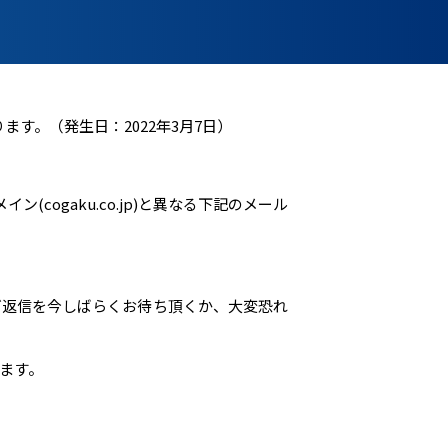
ります。（発生日：2022年3月7日）
cogaku.co.jp)と異なる下記のメール
ご返信を今しばらくお待ち頂くか、大変恐れ
ます。