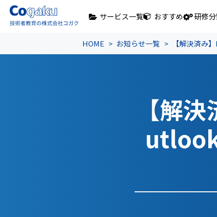
サービス一覧
おすすめ
研修分
HOME
お知らせ一覧
【解決済み】M
【解決済
utl