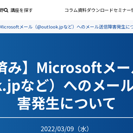
野
講座を探す
コラム
資料ダウンロード
セミナー
icrosoftメール（@outlook.jpなど）へのメール送信障害発生に
み】Microsoftメ
ook.jpなど）へのメー
害発生について
2022/03/09（水）