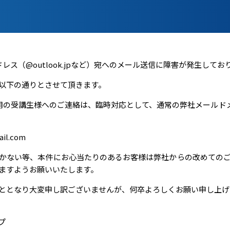
アドレス（@outlook.jpなど）宛へのメール送信に障害が発生してお
以下の通りとさせて頂きます。
利用の受講生様へのご連絡は、臨時対応として、通常の弊社メールドメイン(
l.com
かない等、本件にお心当たりのあるお客様は弊社からの改めての
ますようお願いいたします。
ととなり大変申し訳ございませんが、何卒よろしくお願い申し上げ
プ