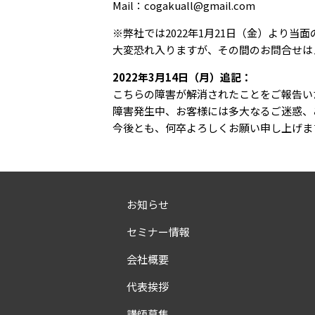
Mail：cogakuall@gmail.com
※弊社では2022年1月21日（金）より
大変恐れ入りますが、その間のお問合せは
2022年3月14日（月）追記：
こちらの障害が解消されたことをご報告い
障害発生中、お客様には多大なるご迷惑、
今後とも、何卒よろしくお願い申し上げま
お知らせ
セミナー情報
会社概要
代表挨拶
講師募集