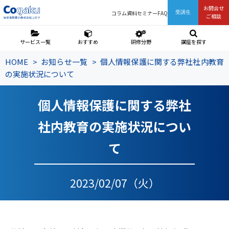
お問合せ
コラム
資料
セミナー
FAQ
受講生
ご相談
サービス一覧
おすすめ
研修分野
講座を探す
HOME
お知らせ一覧
個人情報保護に関する弊社社内教育
の実施状況について
個人情報保護に関する弊社
社内教育の実施状況につい
て
2023/02/07（火）