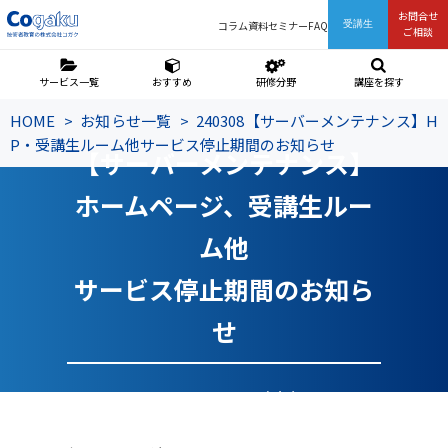
お問合せ
コラム
資料
セミナー
FAQ
受講生
ご相談
サービス一覧
おすすめ
研修分野
講座を探す
HOME
お知らせ一覧
240308【サーバーメンテナンス】H
P・受講生ルーム他サービス停止期間のお知らせ
【サーバーメンテナンス】
ホームページ、受講生ルー
ム他
サービス停止期間のお知ら
せ
2024/02/01（木）