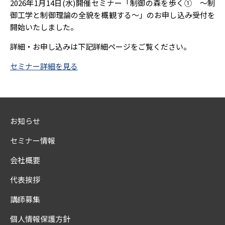
2026年1月14日(水)開催セミナー「制御の森を歩く① ～制
御工学と制御理論の全貌を概観する～」のお申し込み受付を
開始いたしました。
詳細・お申し込みは下記詳細ページをご覧ください。
セミナー詳細を見る
お知らせ
セミナー情報
会社概要
代表挨拶
講師募集
個人情報保護方針