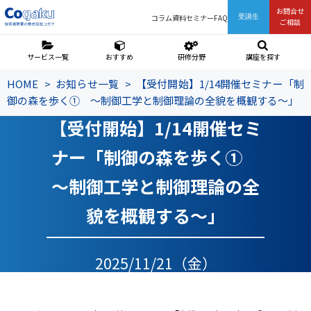
お問合せ
コラム
資料
セミナー
FAQ
受講生
ご相談
サービス一覧
おすすめ
研修分野
講座を探す
HOME
お知らせ一覧
【受付開始】1/14開催セミナー「制
御の森を歩く① ～制御工学と制御理論の全貌を概観する～」
【受付開始】1/14開催セミ
ナー「制御の森を歩く①
～制御工学と制御理論の全
貌を概観する～」
2025/11/21（金）