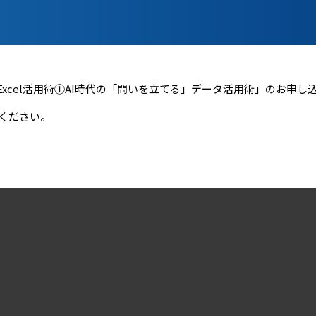
のExcel活用術①AI時代の「問いを立てる」データ活用術
」のお申し
ください。