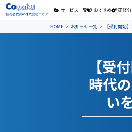
サービス一覧
おすすめ
研修分
HOME
お知らせ一覧
【受付開始】7
【受付
時代の
い