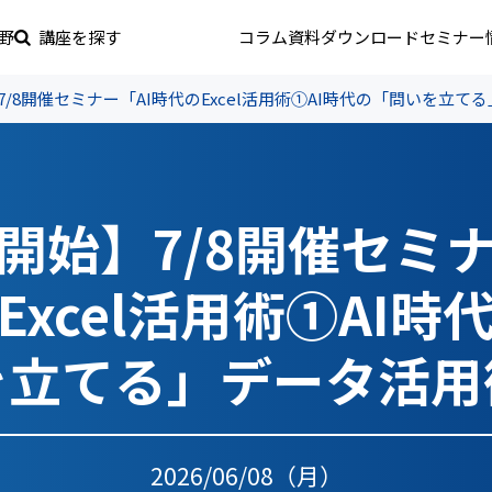
野
講座を探す
コラム
資料ダウンロード
セミナー
/8開催セミナー「AI時代のExcel活用術①AI時代の「問いを立て
開始】7/8開催セミナ
Excel活用術①AI時
を立てる」データ活用
2026/06/08（月）