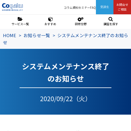
お問合せ
コラム
資料
セミナー
FAQ
受講生
ご相談
サービス一覧
おすすめ
研修分野
講座を探す
HOME
お知らせ一覧
システムメンテナンス終了のお知ら
せ
システムメンテナンス終了
のお知らせ
2020/09/22（火）