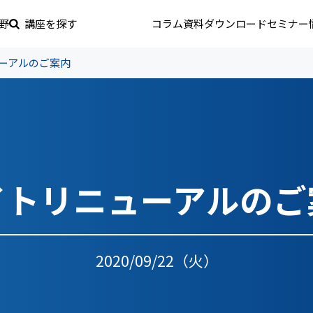
野
講座を探す
コラム
資料ダウンロード
セミナー
ーアルのご案内
イトリニューアルのご
2020/09/22（火）