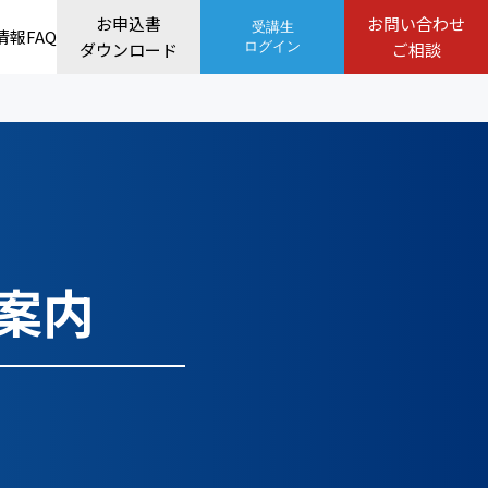
お申込書
お問い合わせ
受講生
情報
FAQ
ダウンロード
ログイン
ご相談
案内