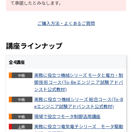
て承諾したとみなします。
ご購入方法・よくあるご質問
講座ラインナップ
全
4
講座
実務に役立つ機械シリーズ モータと電力・制
中級
御技術コース
(To-Beエンジニア試験アドバ
ンスト公式教材)
実務に役立つ機械シリーズ 総合コース
(To-B
中級
eエンジニア試験アドバンスト公式教材)
現場で役立つモータ制御活用講座
中級
実務に役立つ電気電子シリーズ モータ駆動
上級