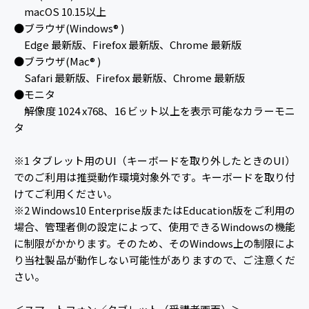
macOS 10.15以上
●ブラウザ(Windows® )
Edge 最新版、Firefox 最新版、Chrome 最新版
●ブラウザ(Mac® )
Safari 最新版、Firefox 最新版、Chrome 最新版
●モニタ
解像度 1024 x768、16 ビット以上を表示可能なカラーモニ
タ
※1 タブレット用のUI（キーボードを取り外したときのUI）
でのご利用は推奨動作環境対象外です。キーボードを取り付
けてご利用ください。
※2 Windows10 Enterprise版またはEducation版をご利用の
場合、管理者側の設定によって、使用できるWindowsの機能
に制限がかかります。そのため、そのWindows上の制限によ
り当社製品が動作しない可能性がありますので、ご注意くだ
さい。