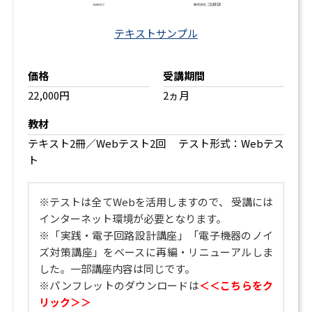
テキストサンプル
価格
受講期間
22,000円
2ヵ月
教材
テキスト2冊／Webテスト2回 テスト形式：Webテス
ト
※テストは全てWebを活用しますので、 受講には
インターネット環境が必要となります。
※「実践・電子回路設計講座」「電子機器のノイ
ズ対策講座」をベースに再編・リニューアルしま
した。一部講座内容は同じです。
※
パンフレットのダウンロードは
＜＜こちらをク
リック＞＞