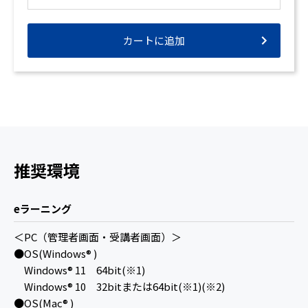
カートに追加
推奨環境
eラーニング
＜PC（管理者画面・受講者画面）＞
●OS(Windows® )
Windows® 11 64bit(※1)
Windows® 10 32bitまたは64bit(※1)(※2)
●OS(Mac® )