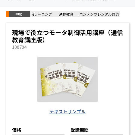
中級
eラーニング
通信教育
コンテンツレンタル対応
現場で役立つモータ制御活用講座（通信
教育講座版）
100704
テキストサンプル
価格
受講期間