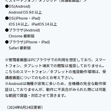
＜スマートフォン／タブレット（受講者画面）＞
●OS(Android)
Android OS 9.0 以上
●OS(iPhone・iPad)
iOS 14 以上、iPadOS 14 以上
●ブラウザ(Android)
Chrome 最新版
●ブラウザ(iPhone・iPad)
Safari 最新版
※管理者画面はPCブラウザでの利用を想定しており、スマー
トフォン、タブレット端末での閲覧は推奨しておりません。
こちらのスマートフォン／タブレットの推奨動作環境は、受
講者画面についてのものとお考え下さい。
※Androidは機種が非常に多いため、全機種の完全な動作保
証はしておりませんが、動作に不具合がみられた際には可能
な範囲で調査・対応させて頂きます。
（2024年6月24日更新）