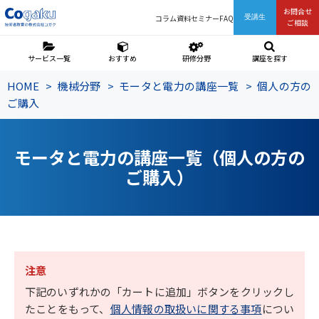
お問合せ
コラム
資料
セミナー
FAQ
受講生
ご相談
サービス一覧
おすすめ
研修分野
講座を探す
HOME
機械分野
モータと電力の講座一覧
個人の方の
ご購入
モータと電力の講座一覧（個人の方の
ご購入）
注意
下記のいずれかの「カートに追加」ボタンをクリックし
たことをもって、
個人情報の取扱いに関する事項
につい