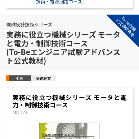
技術・電源回路コース
To-Be試験
公式通信教育
機械設計技術シリーズ
実務に役立つ機械シリーズ モータ
と電力・制御技術コース
(To-Beエンジニア試験アドバンス
ト公式教材)
中級
通信教育
実務に役立つ機械シリーズ モータと電
力・制御技術コース
101172