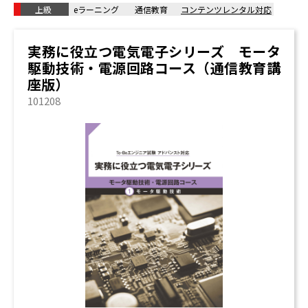
上級
eラーニング
通信教育
コンテンツレンタル対応
実務に役立つ電気電子シリーズ モータ
駆動技術・電源回路コース（通信教育講
座版）
101208