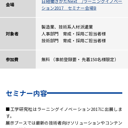
日経働きかたNext /ラーニングイノベー
会場
ション2017 セミナー会場B
製造業、技術系人材派遣業
対象者
人事部門 育成・採用ご担当者様
技術部門 育成・採用ご担当者様
参加費
無料 （事前登録要・ 先着150名様限定）
セミナー内容
■工学研究社はラーニングイノベーション2017に出展しま
す。
展示ブースでは最新の技術者向けソリューションやコンテン