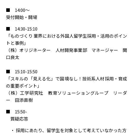
■ 14:00～
受付開始・開場
■ 14:30-15:10
「ものづくり 業界における外国人留学生採用・活用のポイン
トと事例」
（株）オリジネーター 人材開発事業部 マネージャー 関
口良太
■ 15:10-15:50
「スキルの「見える化」で国境なし！技術系人材採用・育成
の重要ポイント」
（株）工学研究社 教育ソリューショングループ リーダ
ー 田添直樹
■ 15:50-
質疑応答
・ 採用にあたり、留学生を対象として考えていなかった方