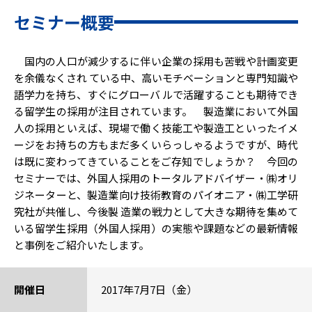
セミナー概要
国内の人口が減少するに伴い企業の採用も苦戦や計画変更
を余儀なくされ ている中、高いモチベーションと専門知識や
語学力を持ち、すぐにグローバ ルで活躍することも期待でき
る留学生の採用が注目されています。 製造業において外国
人の採用といえば、現場で働く技能工や製造工といったイメ
ージをお持ちの方もまだ多くいらっしゃるようですが、時代
は既に変わってきていることをご存知でしょうか？ 今回の
セミナーでは、外国人採用のトータルアドバイザー・㈱オリ
ジネーターと、製造業向け技術教育のパイオニア・㈱工学研
究社が共催し、今後製 造業の戦力として大きな期待を集めて
いる留学生採用（外国人採用）の実態や課題などの最新情報
と事例をご紹介いたします。
開催日
2017年7月7日（金）