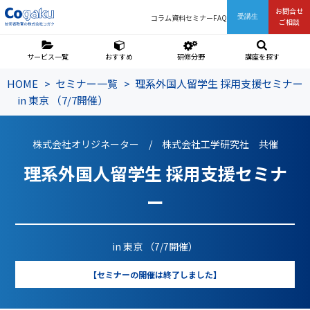
お問合せ
コラム
資料
セミナー
FAQ
受講生
ご相談
サービス一覧
おすすめ
研修分野
講座を探す
HOME
セミナー一覧
理系外国人留学生 採用支援セミナー
in 東京 （7/7開催）
株式会社オリジネーター / 株式会社工学研究社 共催
理系外国人留学生 採用支援セミナ
ー
in 東京 （7/7開催）
【セミナーの開催は終了しました】