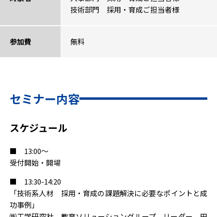
技術部門 採用・育成ご担当者様
参加費
無料
セミナー内容
スケジュール
■ 13:00～
受付開始・開場
■ 13:30-14:20
「技術系人材 採用・育成の課題解決に必要なポイントと成
功事例」
㈱工学研究社 教育ソリューショングループ リーダー 田