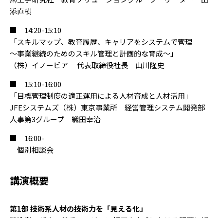
添直樹
■ 14:20-15:10
「スキルマップ、教育履歴、キャリアをシステムで管理
～事業継続のためのスキル管理と計画的な育成～」
（株）イノービア 代表取締役社長 山川隆史
■ 15:10-16:00
「目標管理制度の適正運用による人材育成と人材活用」
JFEシステムズ（株）東京事業所 経営管理システム開発部
人事第3グループ 織田幸治
■ 16:00-
個別相談会
講演概要
第1部 技術系人材の技術力を「見える化」