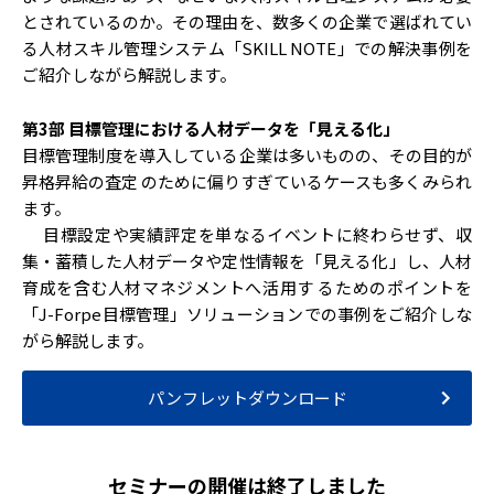
とされているのか。その理由を、数多くの企業で選ばれてい
る人材スキル管理システム「SKILL NOTE」での解決事例を
ご紹介しながら解説します。
第3部 目標管理における人材データを「見える化」
目標管理制度を導入している企業は多いものの、その目的が
昇格昇給の査定 のために偏りすぎているケースも多くみられ
ます。
目標設定や実績評定を単なるイベントに終わらせず、収
集・蓄積した人材データや定性情報を「見える化」し、人材
育成を含む人材マネジメントへ活用す るためのポイントを
「J-Forpe目標管理」ソリューションでの事例をご紹介しな
がら解説します。
パンフレットダウンロード
セミナーの開催は終了しました