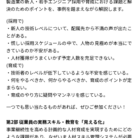
製造業の新人・若手エンジニア採用や育成における課題と解
決のためのポイントを、事例を踏まえながら解説します。
(採用で)
・新人の技術レベルについて、配属先から不満の声が出たこ
とがある。
・慌しい採用スケジュールの中で、人物の見極めが本当にで
きているのか不安がある。
・人材獲得がうまくいかず予定人数を充足できない。
(育成で)
・技術者のレベルが低下しているような不安を感じている。
・何をやるべきか、何からやるべきか、育成のポイントが定
まらない。
・育成のやり方に疑問やマンネリを感じている。
一つでも思い当たるものがあれば、ぜひご参加ください！
第2部 従業員の実務スキル・教育を「見える化」
事業継続性を高める計画的な人材育成を実現するためにどの
ような課題があ り、なぜいま人材スキル管理システムが必要