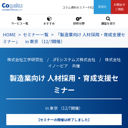
お問合せ
コラム
資料
セミナー
FAQ
受講生
ご相談
サービス一覧
おすすめ
研修分野
講座を探す
HOME
セミナー一覧
「製造業向け 人材採用・育成支援セ
ミナー」 in 東京 （12/7開催）
株式会社工学研究社 / JFEシステムズ株式会社 / 株式会社
イノービア 共催
製造業向け 人材採用・育成支援セ
ミナー
in 東京 （12/7開催）
【セミナーの開催は終了しました】