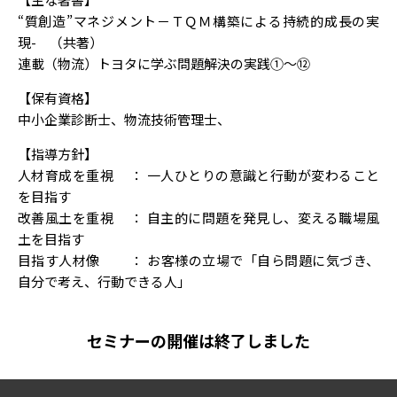
“質創造”マネジメント－ＴＱＭ構築による持続的成長の実
現- （共著）
連載（物流）トヨタに学ぶ問題解決の実践①～⑫
【保有資格】
中小企業診断士、物流技術管理士、
【指導方針】
人材育成を重視 ： 一人ひとりの意識と行動が変わること
を目指す
改善風土を重視 ： 自主的に問題を発見し、変える職場風
土を目指す
目指す人材像 ： お客様の立場で「自ら問題に気づき、
自分で考え、行動できる人」
セミナーの開催は終了しました