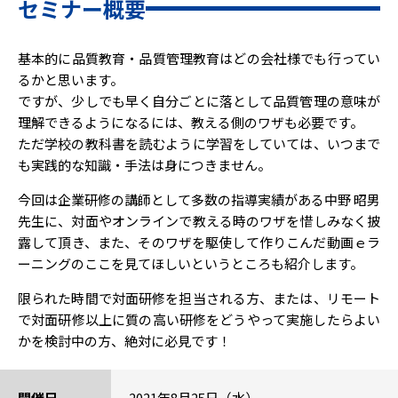
セミナー概要
基本的に品質教育・品質管理教育はどの会社様でも行ってい
るかと思います。
ですが、少しでも早く自分ごとに落として品質管理の意味が
理解できるようになるには、教える側のワザも必要です。
ただ学校の教科書を読むように学習をしていては、いつまで
も実践的な知識・手法は身につきません。
今回は企業研修の講師として多数の指導実績がある中野 昭男
先生に、対面やオンラインで教える時のワザを惜しみなく披
露して頂き、また、そのワザを駆使して作りこんだ動画ｅラ
ーニングのここを見てほしいというところも紹介します。
限られた時間で対面研修を担当される方、または、リモート
で対面研修以上に質の高い研修をどうやって実施したらよい
かを検討中の方、絶対に必見です！
開催日
2021年8月25日（水）