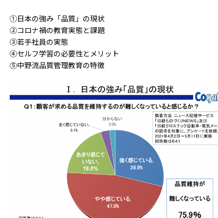
①日本の強み「品質」の現状
②コロナ禍の教育実態と課題
③若手社員の実態
④セルフ学習の必要性とメリット
⑤中野流品質管理教育の特徴