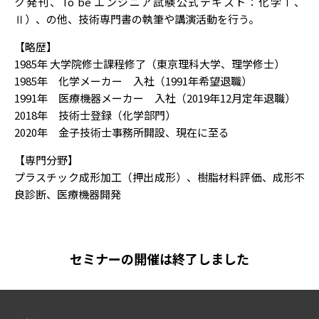
ク発刊、To be エンジニア試験公式テキスト：化学Ⅰ、
Ⅱ）、の他、技術専門書の執筆や講演活動を行う。
【略歴】
1985年 大学院修士課程修了（東京理科大学、理学修士）
1985年 化学メーカー 入社（1991年希望退職）
1991年 医療機器メーカー 入社（2019年12月定年退職）
2018年 技術士登録（化学部門）
2020年 金子技術士事務所開設、現在に至る
【専門分野】
プラスチック成形加工（押出成形）、樹脂材料評価、成形不
良診断、医療機器開発
セミナーの開催は終了しました