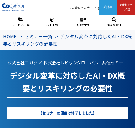
お問合せ
コラム
資料
セミナー
FAQ
受講生
ご相談
サービス一覧
おすすめ
研修分野
講座を探す
HOME
セミナー一覧
デジタル変革に対応したAI・DX概
要とリスキリングの必要性
株式会社コガク × 株式会社レビックグローバル 共催セミナー
デジタル変革に対応したAI・DX概
要とリスキリングの必要性
【セミナーの開催は終了しました】