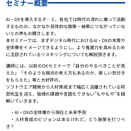
セミナー概要
AI・DXを導入するぞ…と、各社では時代の流れに乗って活動
するものの、なかなか具体的な施策・結果につながっていな
いとの声もお聞きします。
本セミナーでは、まずデジタル時代におけるAI・DXの本質や
全体像をイメージできるようにし、より推進力を高めるため
に注目されているリスキリングについても解説頂きます。
講師には、以前のDXセミナーで「自分のやるべきことが見
えた」「そのような視点の考え方もあるのか、新しい気付き
をもらえた」等と大好評の、
ソフトウエア開発から人材育成まで幅広く活躍されている阿
部先生を迎え、皆様の課題や言語化できない”もやもや”を紐
解いていきます。
・AI・DXの全体像から現在と未来予測
・人材育成のビジョンはあるけれど、どう施策を打つべ
き？