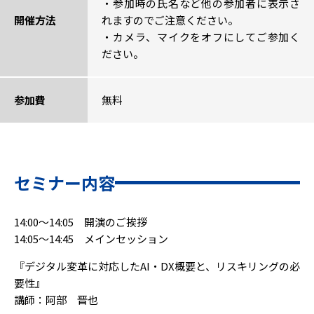
・参加時の氏名など他の参加者に表示さ
開催方法
れますのでご注意ください。
・カメラ、マイクをオフにしてご参加く
ださい。
参加費
無料
セミナー内容
14:00～14:05 開演のご挨拶
14:05～14:45 メインセッション
『デジタル変革に対応したAI・DX概要と、リスキリングの必
要性』
講師：阿部 晋也