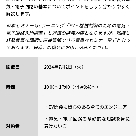
気・電子回路の基本についてポイントをしぼり分かりやすく
解説します。
※本セミナーはeラーニング「
EV・機械制御のための電気・
電子回路入門講座
」と同様の講義内容となりますが、知識と
経験豊富な講師に直接質問できる貴重なセミナー形式となっ
ております。是非この機会にお申し込みください。
開催日
2024年7月2日（火）
時間
10:00～17:00（開場9:45～）
・EV開発に関心のある全てのエンジニア
・電気・電子回路の基礎的な知識を身に
対象者
着けたい方