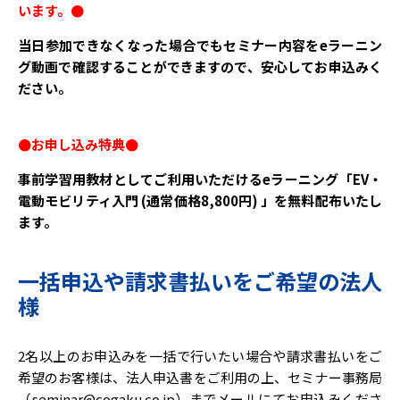
います。●
当日参加できなくなった場合でもセミナー内容をeラーニン
グ動画で確認することができますので、安心してお申込みく
ださい。
●お申し込み特典●
事前学習用教材としてご利用いただけるeラーニング「EV・
電動モビリティ入門 (通常価格8,800円) 」を無料配布いたし
ます。
一括申込や請求書払いをご希望の法人
様
2名以上のお申込みを一括で行いたい場合や請求書払いをご
希望のお客様は、法人申込書をご利用の上、セミナー事務局
（seminar@cogaku.co.jp）までメールにてお申込みくださ