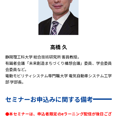
高橋 久
静岡理工科大学 総合技術研究所 客員教授。
有識者会議「未来創造まちづくり構想会議」委員、学会委員
会委員など。
電動モビリティシステム専門職大学 電気自動車システム工学
部 学部長。
セミナーお申込みに関する備考
●本セミナーは、申込者限定のeラーニング配信が後日ござ