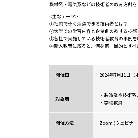
機械系・電気系などの技術者の教育方針を
<主なテーマ>
①社内で永く活躍できる技術者とは？
②大学での学習内容と企業側の欲する技術
③各社で実施している技術者教育の事例を
④新人教育に絞ると、何を第一目的とすべ
開催日
2024年7月11日（
・製造業や技術系
対象者
・学校教員
開催方法
Zoom (ウェビナー