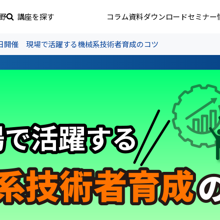
野
講座を探す
コラム
資料ダウンロード
セミナー
月11日開催 現場で活躍する機械系技術者育成のコツ