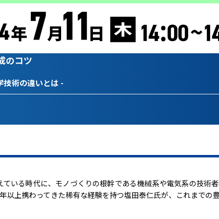
成のコツ
学技術の違いとは -
が増えている時代に、モノづくりの根幹である機械系や電気系の技術
0年以上携わってきた稀有な経験を持つ塩田泰仁氏が、これまでの