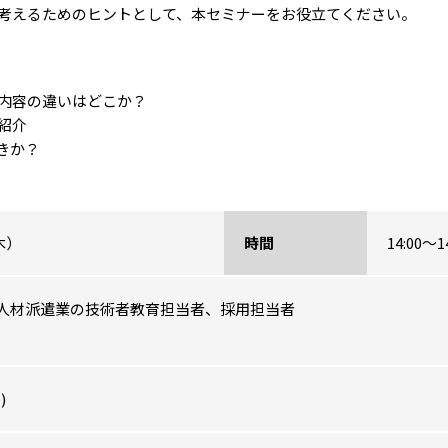
考えるためのヒントとして、本セミナーをお役立てください。
内容の違いはどこか？
紹介
きか？
木）
時間
14:00～
人材派遣業の技術者教育担当者、採用担当者
)