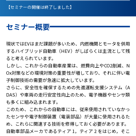
【セミナーの開催は終了しました】
セミナー概要
現状ではEVはまだ課題が多いため、内燃機関とモータを併用
するハイブリッド自動車（HEV）がしばらくは主流として残
ると考えられています。
しかし、これからの自動車産業は、燃費向上やCO2削減、N
Ox対策などの環境対策の重要性が増しており、それに伴い電
子制御技術の需要が急速に拡大しています。
さらに、安全性を確保するための先進運転支援システム（A
DAS）や車両の走行安定性向上のため、電子機器やセンサ類
も多くに組み込まれます。
このため、これからの⾃動⾞には、従来使⽤されていなかっ
たセンサや電⼦制御装置（電装部品）が⼤量に使⽤されるた
め、これらに関連する技術を修得しておく必要があります。
⾃動⾞部品メーカであるティア 1，ティア 2 をはじめ，そこ