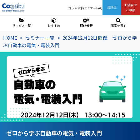
お問合せ
コラム
資料
セミナー
FAQ
受講生
ご相談
サービス一覧
おすすめ
研修分野
講座を探す
HOME
セミナー一覧
2024年12月12日開催 ゼロから学
ぶ自動車の電気・電装入門
ゼロから学ぶ自動車の電気・電装入門