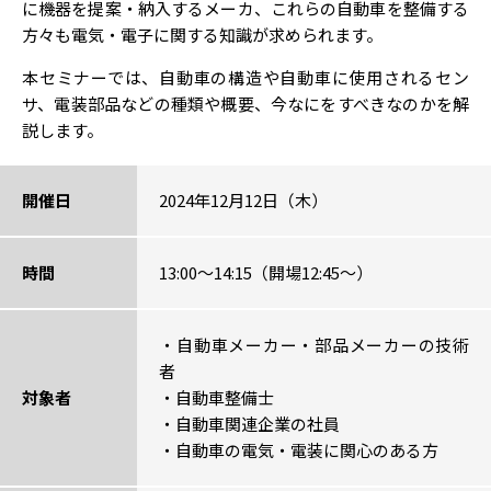
に機器を提案・納⼊するメーカ、これらの⾃動⾞を整備する
⽅々も電気・電⼦に関する知識が求められます。
本セミナーでは、⾃動⾞の構造や⾃動⾞に使⽤されるセン
サ、電装部品などの種類や概要、今なにをすべきなのかを解
説します。
開催日
2024年12月12日（木）
時間
13:00～14:15（開場12:45～）
・自動車メーカー・部品メーカーの技術
者
対象者
・自動車整備士
・自動車関連企業の社員
・自動車の電気・電装に関心のある方