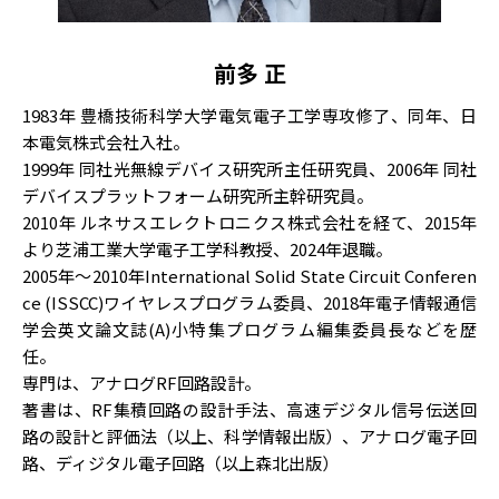
前多 正
1983年 豊橋技術科学大学電気電子工学専攻修了、同年、日
本電気株式会社入社。
1999年 同社光無線デバイス研究所主任研究員、2006年 同社
デバイスプラットフォーム研究所主幹研究員。
2010年 ルネサスエレクトロニクス株式会社を経て、2015年
より芝浦工業大学電子工学科教授、2024年退職。
2005年～2010年International Solid State Circuit Conferen
ce (ISSCC)ワイヤレスプログラム委員、2018年電子情報通信
学会英文論文誌(A)小特集プログラム編集委員長などを歴
任。
専門は、アナログRF回路設計。
著書は、RF集積回路の設計手法、高速デジタル信号伝送回
路の設計と評価法（以上、科学情報出版）、アナログ電子回
路、ディジタル電子回路（以上森北出版）