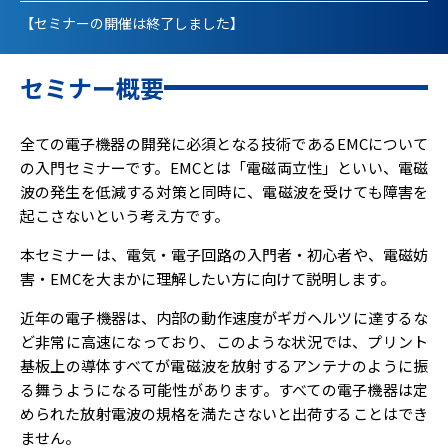
【セミナーの開催は終了しました】
セミナー概要
全ての電子機器の開発に必須となる技術であるEMCについて
の入門セミナーです。EMCとは「電磁両立性」といい、電磁
波の発生を低減する対策と同時に、電磁波を受けても障害を
起こさないという考え方です。
本セミナーは、電気・電子回路の入門者・初心者や、電磁妨
害・EMCを大まかに理解したい方に向けて説明します。
近年の電子機器は、内部の動作速度がギガヘルツに達するな
ど非常に高速になっており、このような状況では、プリント
基板上の導体すべてが電磁波を放射するアンテナのように振
る舞うようになる可能性があります。すべての電子機器は定
められた放射電波の規格を満たさないと出荷することはでき
ません。