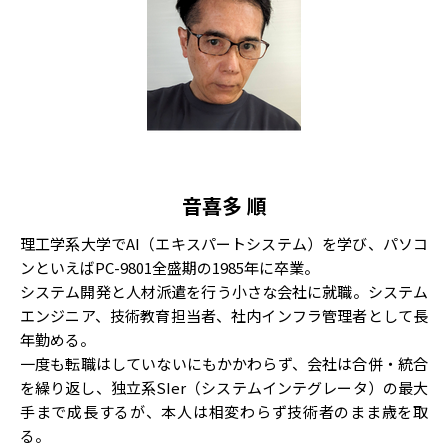
音喜多 順
理工学系大学でAI（エキスパートシステム）を学び、パソコ
ンといえばPC-9801全盛期の1985年に卒業。
システム開発と人材派遣を行う小さな会社に就職。システム
エンジニア、技術教育担当者、社内インフラ管理者として長
年勤める。
一度も転職はしていないにもかかわらず、会社は合併・統合
を繰り返し、独立系SIer（システムインテグレータ）の最大
手まで成長するが、本人は相変わらず技術者のまま歳を取
る。