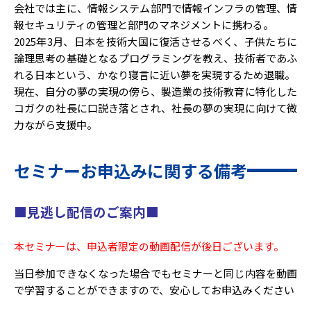
会社では主に、情報システム部門で情報インフラの管理、情
報セキュリティの管理と部門のマネジメントに携わる。
2025年3月、日本を技術大国に復活させるべく、子供たちに
論理思考の基礎となるプログラミングを教え、技術者であふ
れる日本という、かなり寝言に近い夢を実現するため退職。
現在、自分の夢の実現の傍ら、製造業の技術教育に特化した
コガクの社長に口説き落とされ、社長の夢の実現に向けて微
力ながら支援中。
セミナーお申込みに関する備考
■見逃し配信のご案内■
本セミナーは、申込者限定の動画配信が後日ございます。
当日参加できなくなった場合でもセミナーと同じ内容を動画
で学習することができますので、安心してお申込みください