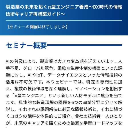
製造業の未来を拓くπ型エンジニア養成～DX時代の情報
技術キャリア再構築ガイド～
【セミナーの開催は終了しました】
セミナー概要
AIの普及により、製造業は大きな変革期を迎えています。人
手不足、グローバル競争、柔軟な生産体制の構築といった課
題に対し、AIやIoT、データサイエンスといった情報技術の
活用は不可欠です。本ウェビナーでは、特定の専門性に加
え、複数の技術領域を深く理解し、イノベーションを創出す
る「π型エンジニア」という新しい人材モデルに焦点を当て
ます。具体的な製造現場の課題を6つの事業分野に分けて解
説し、それぞれの課題解決に必要な情報技術と、それに紐づ
くコガクの講座を体系的にご紹介。貴社の技術者一人ひとり
が、未来のキャリアを描くための最適な学習ロードマップを