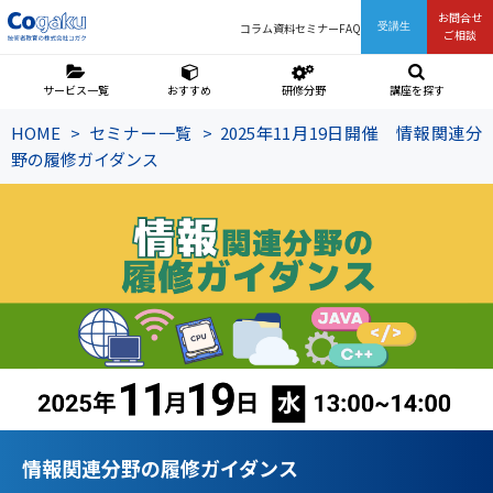
お問合せ
コラム
資料
セミナー
FAQ
受講生
ご相談
サービス一覧
おすすめ
研修分野
講座を探す
HOME
セミナー一覧
2025年11月19日開催 情報関連分
野の履修ガイダンス
情報関連分野の履修ガイダンス