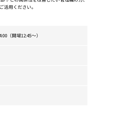
ご活用ください。
14:00（開場12:45～）