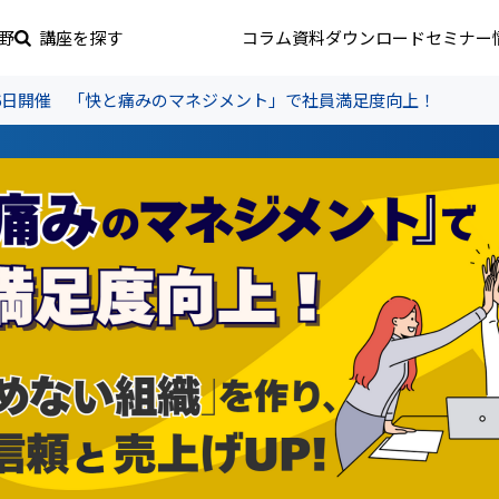
野
講座を探す
コラム
資料ダウンロード
セミナー
1月26日開催 「快と痛みのマネジメント」で社員満足度向上！