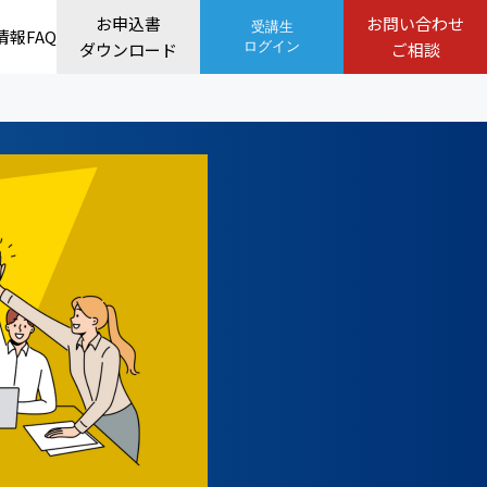
お申込書
お問い合わせ
受講生
情報
FAQ
ダウンロード
ログイン
ご相談