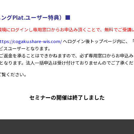
ングPlat.ユーザー特典）■
、学習環境にログインし専用窓口からお申込み頂くことで、無料でご受講
ttps://cogaku.share-wis.com/
へログイン後トップページ内に、「
ビスユーザーとなります。
ご返金を承ることはできかねますので、必ず専用窓口からお申込み
となります。法人一括申込は受け付けておりませんのでご了承くだ
ご覧ください。
セミナーの開催は終了しました