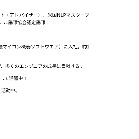
ント・アドバイザー）、米国NLPマスタープ
ナル講師協会認定講師
機マイコン機器ソフトウエア）に入社。約1
げ、多くのエンジニアの成長に貢献する。
として活躍中！
て活動中。