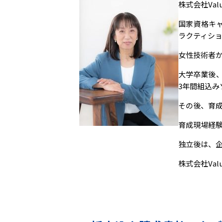
株式会社Valu
国家資格キャ
ラクティシ
女性技術者
大学卒業後
3年間組込み
その後、育
育成現場経験
独立後は、
株式会社Val