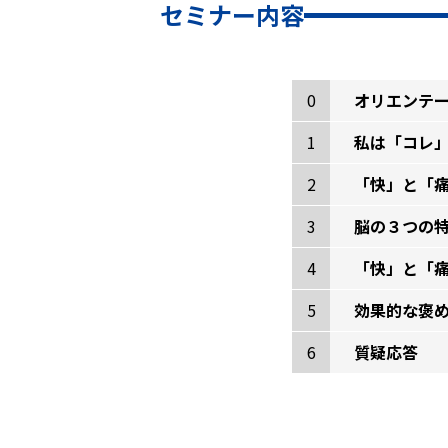
セミナー内容
0
オリエンテー
1
私は「コレ」
2
「快」と「
3
脳の３つの
4
「快」と「
5
効果的な褒
6
質疑応答