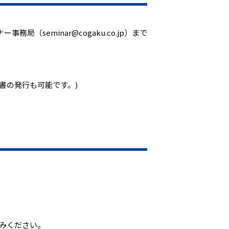
eminar@cogaku.co.jp）まで
書の発行も可能です。)
みください。