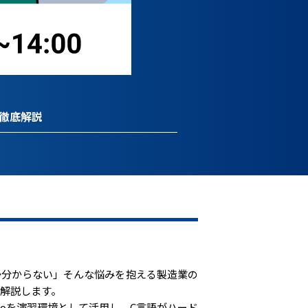
徹底解説
か分からない」そんな悩みを抱える製造業の
に解説します。
noを演習環境として活用し、C言語がハード