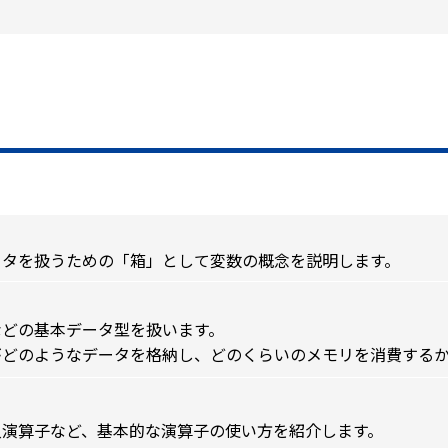
ータを扱うための「箱」として変数の概念を説明します。
floatなどの基本データ型を扱います。
がどのようなデータを格納し、どのくらいのメモリを消費する
入演算子など、基本的な演算子の使い方を紹介します。