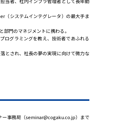
育担当者、社内インフラ管理者として長年勤
er（システムインテグレータ）の最大手ま
と部門のマネジメントに携わる。
るプログラミングを教え、技術者であふれる
き落とされ、社長の夢の実現に向けて微力な
eminar@cogaku.co.jp）まで