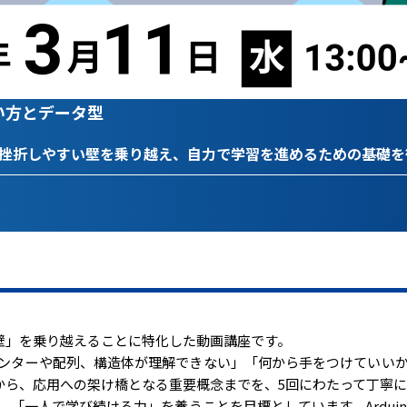
い方とデータ型
挫折しやすい壁を乗り越え、自力で学習を進めるための基礎を
壁」を乗り越えることに特化した動画講座です。
ンターや配列、構造体が理解できない」「何から手をつけていい
から、応用への架け橋となる重要概念までを、5回にわたって丁寧
「一人で学び続ける力」を養うことを目標としています。Ardui