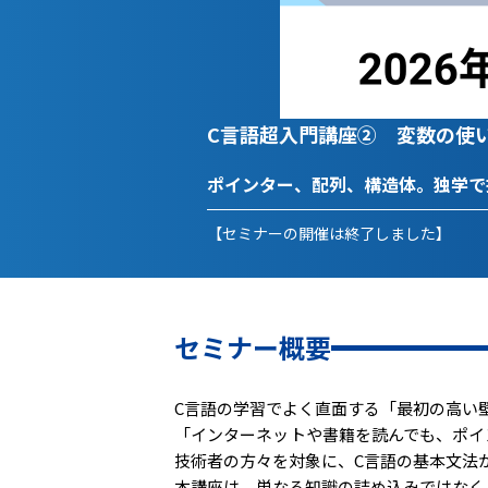
C言語超入門講座② 変数の使
ポインター、配列、構造体。独学で
【セミナーの開催は終了しました】
セミナー概要
C言語の学習でよく直面する「最初の高い
「インターネットや書籍を読んでも、ポイ
技術者の方々を対象に、C言語の基本文法
本講座は、単なる知識の詰め込みではなく、