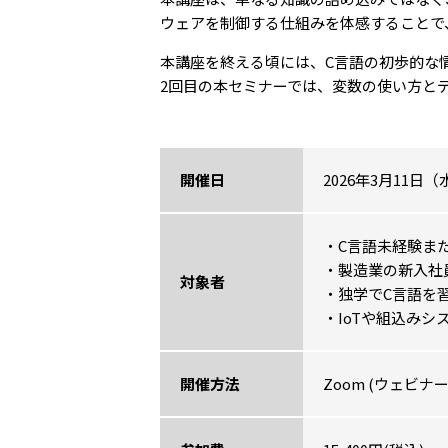
ウェアを制御する仕組みを体感することで
本講座を終える頃には、C言語の初歩的な
2回目の本セミナーでは、変数の使い方と
開催日
2026年3月11日（
・C言語未経験ま
・製造業の新入社
対象者
・独学でC言語を
・IoTや組込み
開催方法
Zoom (ウェビナー