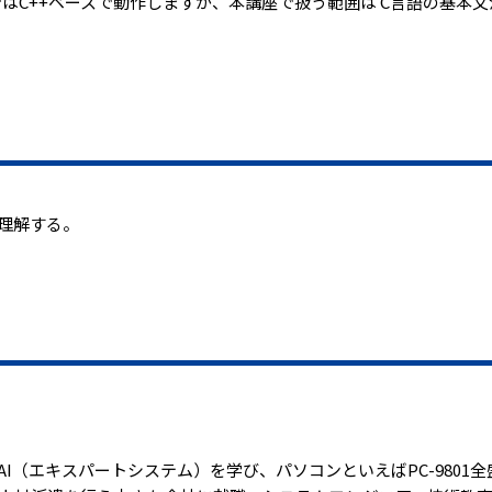
DE上ではC++ベースで動作しますが、本講座で扱う範囲は C言語の基本
理解する。
I（エキスパートシステム）を学び、パソコンといえばPC-9801全