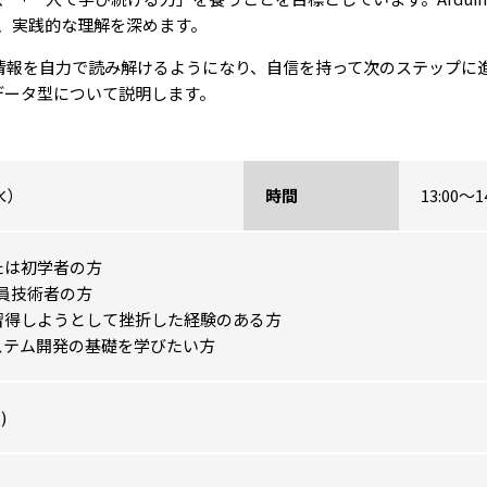
、実践的な理解を深めます。
情報を自力で読み解けるようになり、自信を持って次のステップに
データ型について説明します。
水）
時間
13:00～
たは初学者の方
員技術者の方
習得しようとして挫折した経験のある方
システム開発の基礎を学びたい方
)