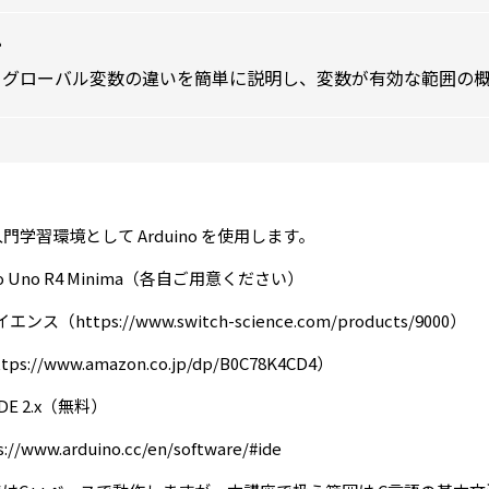
プ
とグローバル変数の違いを簡単に説明し、変数が有効な範囲の
学習環境として Arduino を使用します。
 Uno R4 Minima（各自ご用意ください）
イエンス（
https://www.switch-science.com/products/9000
）
ttps://www.amazon.co.jp/dp/B0C78K4CD4
）
DE 2.x（無料）
s://www.arduino.cc/en/software/#ide