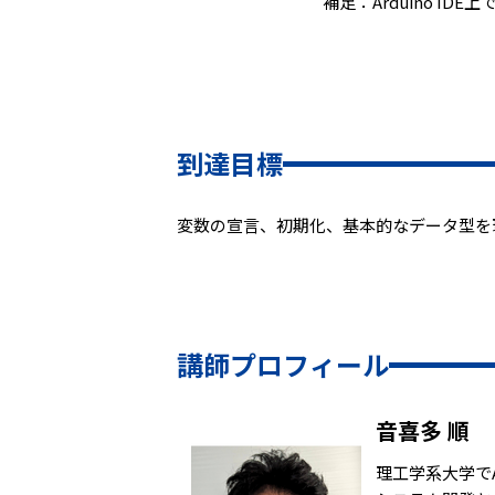
補足：Arduino I
到達目標
変数の宣言、初期化、基本的なデータ型を
講師プロフィール
音喜多 順
理工学系大学でA