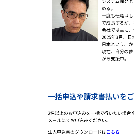
システム開発と
める。
一度も転職はし
で成長するが、
会社では主に、
2025年3月
日本という、か
現在、自分の夢
がら支援中。
一括申込や請求書払いをご
2名以上のお申込みを一括で行いたい場合や請
メールにてお申込みください。
法人申込書のダウンロードは
こちら