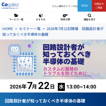
お問合せ
コラム
資料
セミナー
FAQ
受講生
ご相談
サービス一覧
おすすめ
研修分野
講座を探す
HOME
セミナー一覧
2026年7月22日開催 回路設計者が
知っておくべき半導体の基礎
回路設計者が知っておくべき半導体の基礎