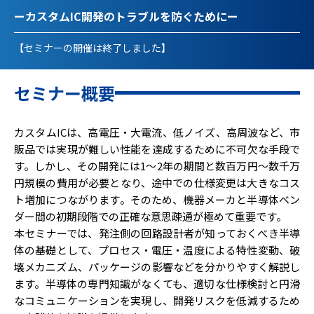
ーカスタムIC開発のトラブルを防ぐためにー
【セミナーの開催は終了しました】
セミナー概要
カスタムICは、高電圧・大電流、低ノイズ、高周波など、市
販品では実現が難しい性能を達成するために不可欠な手段で
す。しかし、その開発には1～2年の期間と数百万円～数千万
円規模の費用が必要となり、途中での仕様変更は大きなコス
ト増加につながります。そのため、機器メーカと半導体ベン
ダー間の初期段階での正確な意思疎通が極めて重要です。
本セミナーでは、発注側の回路設計者が知っておくべき半導
体の基礎として、プロセス・電圧・温度による特性変動、破
壊メカニズム、パッケージの影響などを分かりやすく解説し
ます。半導体の専門知識がなくても、適切な仕様検討と円滑
なコミュニケーションを実現し、開発リスクを低減するため