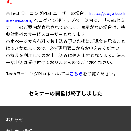
す。
※TechラーニングPlat.ユーザーの場合、
https://cogaku.sh
are-wis.com/
へログイン後トップページ内に、「webセミ
ナー」のご案内が表示されています。表示がない場合は、特
典対象外のサービスユーザーとなります。
※本ページから有料でお申込み頂いた後にご返金を承ること
はできかねますので、必ず専用窓口からお申込みください。
※特典を利用してのお申し込みは個人単位となります。法人
一括申込は受け付けておりませんのでご了承ください。
TechラーニングPlat.については
こちら
をご覧ください。
セミナーの開催は終了しました
お知らせ
セミナー情報