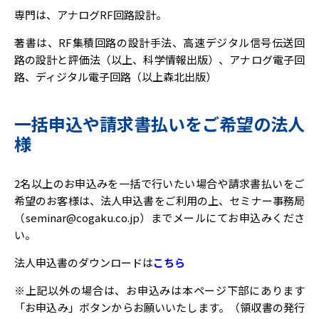
専門は、アナログRF回路設計。
著書は、RF集積回路の設計手法、高速デジタル信号伝送回
路の設計と評価法（以上、科学情報出版）、アナログ電子回
路、ディジタル電子回路（以上森北出版）
一括申込や請求書払いをご希望の法人
様
2名以上のお申込みを一括で行いたい場合や請求書払いをご
希望のお客様は、法人申込書をご利用の上、セミナー事務局
（seminar@cogaku.co.jp）までメールにてお申込みくださ
い。
法人申込書のダウンロードは
こちら
※上記以外の場合は、お申込みは本ページ下部にあります
「お申込み」ボタンからお願いいたします。（領収書の発行