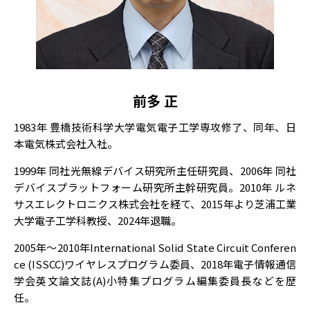
前多 正
1983年 豊橋技術科学大学電気電子工学専攻修了、同年、日
本電気株式会社入社。
1999年 同社光無線デバイス研究所主任研究員、2006年 同社
デバイスプラットフォーム研究所主幹研究員。2010年 ルネ
サスエレクトロニクス株式会社を経て、2015年より芝浦工業
大学電子工学科教授、2024年退職。
2005年～2010年International Solid State Circuit Conferen
ce (ISSCC)ワイヤレスプログラム委員、2018年電子情報通信
学会英文論文誌(A)小特集プログラム編集委員長などを歴
任。