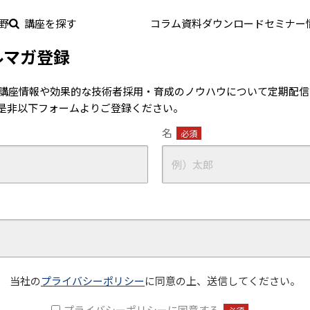
野
講座を探す
コラム
資料ダウンロード
セミナー
ルマガ登録
講座情報や効果的な技術者採用・育成のノウハウについて定期配信
是非以下フォームよりご登録ください。
名
必須
当社の
プライバシーポリシー
に同意の上、送信してください。
プライバシーポリシーに同意する