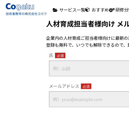
サービス一覧
おすすめ
研修分
人材育成担当者様向け メ
企業内の人材育成ご担当者様向けに最新の
登録も無料で、いつでも解除できるので、
氏
必須
メールアドレス
必須