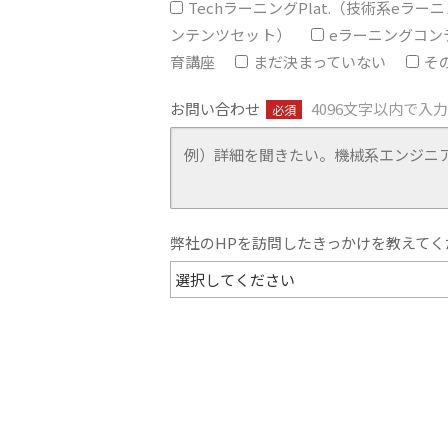
TechラーニングPlat.（技術系eラ
ンテンツセット）
eラーニングコン
育講座
まだ決まっていない
そ
お問い合わせ
4096文字以内で入
必須
弊社のHPを訪問したきっかけを教えてく