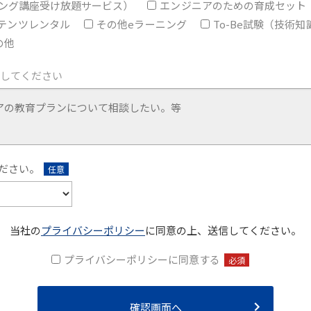
ーニング講座受け放題サービス）
エンジニアのための育成セット
テンツレンタル
その他eラーニング
To-Be試験（技術
の他
力してください
ださい。
任意
当社の
プライバシーポリシー
に同意の上、送信してください。
プライバシーポリシーに同意する
必須