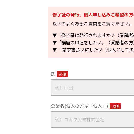
修了証の発行、個人申し込みご希望の方
以下の
よくあるご質問
をご覧ください。
▼「修了証は発行されますか？（受講者
▼「講座の申込をしたい。（受講者の方
▼「 請求書払いにしたい（個人として
氏
必須
企業名(個人の方は「個人」)
必須