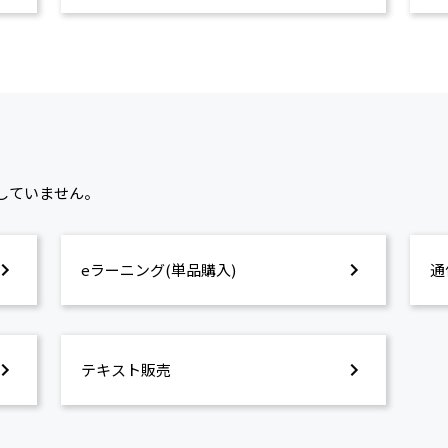
催していません。
eラーニング(単品購入)
通
テキスト販売