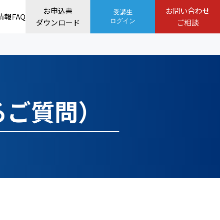
お申込書
お問い合わせ
受講生
情報
FAQ
ダウンロード
ログイン
ご相談
るご質問）