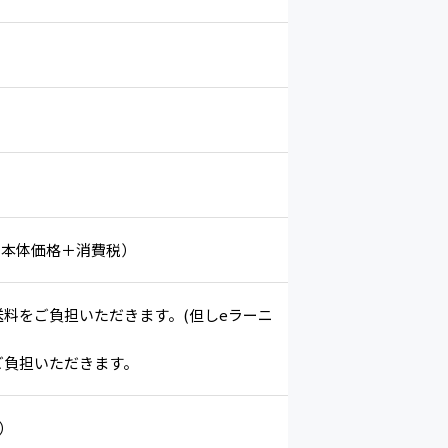
（本体価格＋消費税）
の送料をご負担いただきます。(但しeラーニ
ご負担いただきます。
）