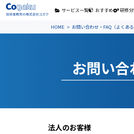
サービス一覧
おすすめ
研修分
HOME
お問い合わせ・FAQ（よくあ
お問い合
法人のお客様