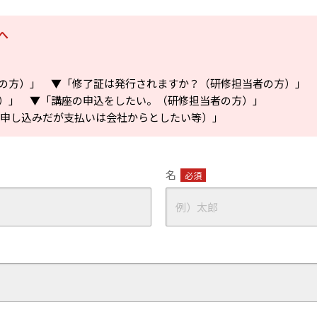
へ
の方）」
▼「修了証は発行されますか？（研修担当者の方）」
）」
▼「講座の申込をしたい。（研修担当者の方）」
の申し込みだが支払いは会社からとしたい等）」
名
必須