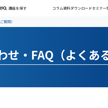
野
講座を探す
コラム
資料ダウンロード
セミナー
るご質問）
わせ・FAQ（よくあ