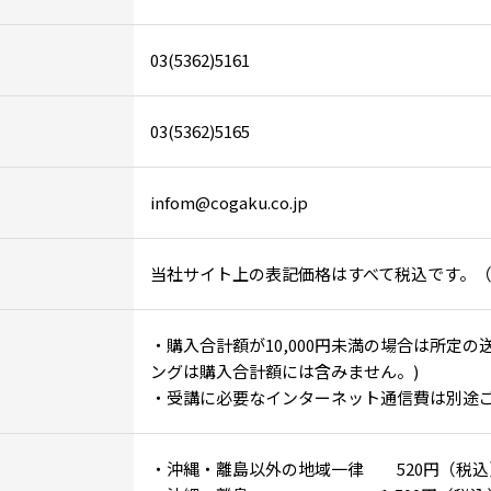
03(5362)5161
03(5362)5165
infom@cogaku.co.jp
当社サイト上の表記価格はすべて税込です。
・購入合計額が10,000円未満の場合は所定
ングは購入合計額には含みません。)
・受講に必要なインターネット通信費は別途
・沖縄・離島以外の地域一律 520円（税込