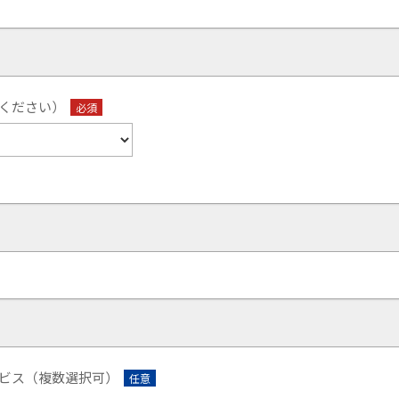
ください）
必須
ービス（複数選択可）
任意