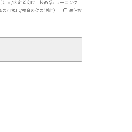
（新人/内定者向け 技術系eラーニングコ
知識の可視化/教育の効果測定）
通信教