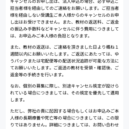
キャンセルのお申し出は、法人申込の場合、必ず申込ご
担当者様を経由してのご連絡をお願いします。ご担当者
様を経由しない受講生ご本人様からのキャンセルのお申
し出はお受けできません。また、教材の返送料、ご返金
の振込み手数料などキャンセルに伴う費用につきまして
は、お申込みご本人様の負担となります。
また、教材の返送は、ご連絡を頂きました日より概ね１
週間以内にお願いいたします。ご返送にあたっては、ゆ
うパックまたは宅配便等の配送状況追跡が可能な方法に
てお願いいたします。ご返送の教材を受領・確認後、ご
返金等の手続きを行います。
なお、個別の募集に際し、別途キャンセル規定が設けら
れている場合につきましては、その規定を優先して適用
します。
ただし、弊社の責に起因する場合もしくはお申込みご本
人様の長期療養や死亡等の場合につきましては、この限
りではありません。詳細につきましては、お問い合わせ