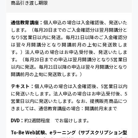
商品引き渡し期限
通信教育講座：
個人申込の場合は入金確認後、発送いた
します。（毎月20日までのご入金確認分は翌月開講分と
なり5営業日以内に発送。毎月21日以降のご入金確認分
は翌々月開講分となり開講前月の上旬に発送致しま
す。）法人申込の場合はお申込受付後、発送いたしま
す。（毎月20日までの申込は翌月開講分となり5営業日
以内に発送。毎月21日以降の申込は翌々月開講分となり
開講前月の上旬に発送致します。）
テキスト：
個人申込の場合は入金確認後、5営業日以内
に発送いたします。法人申込の場合はお申込受付後、5
営業日以内に発送いたします。なお、提携販売商品につ
きましては、通信教育講座の場合：開講前月末まで
DVD：
約2週間程度 でお届けします。
To-Be Web試験、eラーニング（サブスクリプション型