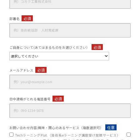
必須
部署名
必須
ご自身について(あてはまるものをお選びください）
必須
メールアドレス
必須
日中連絡がとれる電話番号
任意
お問い合わせ内容/興味・関心のあるサービス（複数選択可）
TechラーニングPlat.（技術系eラーニング講座受け放題サービス）