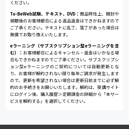
ください。
To-BeWeb試験、テキスト、DVD：
商品特性上、開封や
視聴後のお客様都合による返品返金はできかねますので
ご了承ください。テキストに乱丁、落丁があった場合は
無償でお取り換えいたします。
eラーニング（サブスクリプション型eラーニングを含
む）：
お客様都合によるキャンセル・返金はいかなる場
合もできかねますのでご了承ください。サブスクリプシ
ョン型eラーニングのご契約については自動更新とな
り、お客様が解約されない限り毎年ご請求が発生します
ので、更新を希望されない場合は更新日前までに必ず解
約のお手続きをお願いいたします。解約は、受講サイト
にログイン後、購入履歴＞定期課金の詳細から「本サー
ビスを解約する」を選択してください。