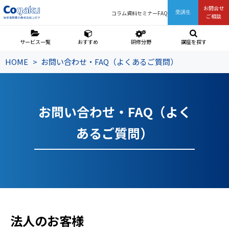
お問合せ
コラム
資料
セミナー
FAQ
受講生
ご相談
サービス一覧
おすすめ
研修分野
講座を探す
HOME
お問い合わせ・FAQ（よくあるご質問）
お問い合わせ・FAQ（よく
あるご質問）
法人のお客様