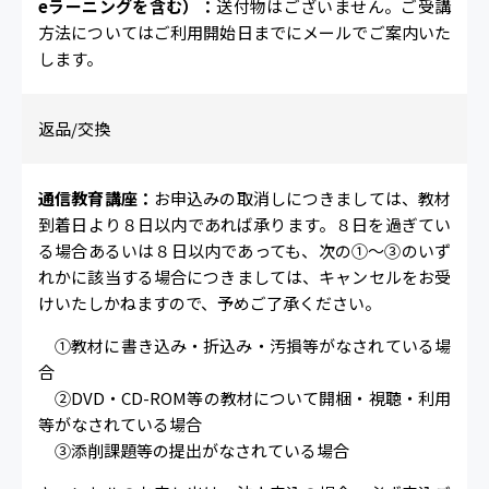
eラーニングを含む）：
送付物はございません。ご受講
方法についてはご利用開始日までにメールでご案内いた
します。
返品/交換
通信教育講座：
お申込みの取消しにつきましては、教材
到着日より８日以内であれば承ります。８日を過ぎてい
る場合あるいは８日以内であっても、次の①～③のいず
れかに該当する場合につきましては、キャンセルをお受
けいたしかねますので、予めご了承ください。
①教材に書き込み・折込み・汚損等がなされている場
合
②DVD・CD-ROM等の教材について開梱・視聴・利用
等がなされている場合
③添削課題等の提出がなされている場合