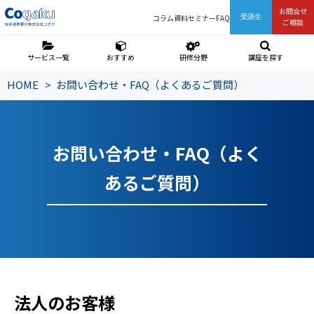
お問合せ
コラム
資料
セミナー
FAQ
受講生
ご相談
サービス一覧
おすすめ
研修分野
講座を探す
HOME
お問い合わせ・FAQ（よくあるご質問）
お問い合わせ・FAQ（よく
あるご質問）
法人のお客様