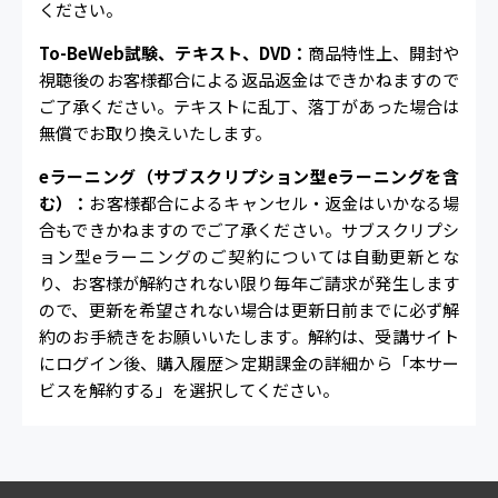
ください。
To-BeWeb試験、テキスト、DVD：
商品特性上、開封や
視聴後のお客様都合による返品返金はできかねますので
ご了承ください。テキストに乱丁、落丁があった場合は
無償でお取り換えいたします。
eラーニング（サブスクリプション型eラーニングを含
む）：
お客様都合によるキャンセル・返金はいかなる場
合もできかねますのでご了承ください。サブスクリプシ
ョン型eラーニングのご契約については自動更新とな
り、お客様が解約されない限り毎年ご請求が発生します
ので、更新を希望されない場合は更新日前までに必ず解
約のお手続きをお願いいたします。解約は、受講サイト
にログイン後、購入履歴＞定期課金の詳細から「本サー
ビスを解約する」を選択してください。