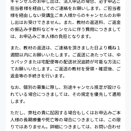
キャンセルのお申し出は、法人申込の場合、必ず申込ご
担当者様を経由してのご連絡をお願いします。ご担当者
様を経由しない受講生ご本人様からのキャンセルのお申
し出はお受けできません。また、教材の返送料、ご返金
の振込み手数料などキャンセルに伴う費用につきまして
は、お申込みご本人様の負担となります。
また、教材の返送は、ご連絡を頂きました日より概ね１
週間以内にお願いいたします。ご返送にあたっては、ゆ
うパックまたは宅配便等の配送状況追跡が可能な方法に
てお願いいたします。ご返送の教材を受領・確認後、ご
返金等の手続きを行います。
なお、個別の募集に際し、別途キャンセル規定が設けら
れている場合につきましては、その規定を優先して適用
します。
ただし、弊社の責に起因する場合もしくはお申込みご本
人様の長期療養や死亡等の場合につきましては、この限
りではありません。詳細につきましては、お問い合わせ