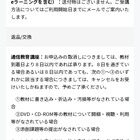
eラーニングを含む）：
送付物はございません。ご受講
方法についてはご利用開始日までにメールでご案内いた
します。
返品/交換
通信教育講座：
お申込みの取消しにつきましては、教材
到着日より８日以内であれば承ります。８日を過ぎてい
る場合あるいは８日以内であっても、次の①～③のいず
れかに該当する場合につきましては、キャンセルをお受
けいたしかねますので、予めご了承ください。
①教材に書き込み・折込み・汚損等がなされている場
合
②DVD・CD-ROM等の教材について開梱・視聴・利用
等がなされている場合
③添削課題等の提出がなされている場合