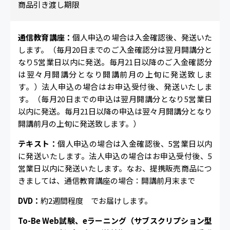
商品引き渡し期限
通信教育講座：
個人申込の場合は入金確認後、発送いた
します。（毎月20日までのご入金確認分は翌月開講分と
なり5営業日以内に発送。毎月21日以降のご入金確認分
は翌々月開講分となり開講前月の上旬に発送致しま
す。）法人申込の場合はお申込受付後、発送いたしま
す。（毎月20日までの申込は翌月開講分となり5営業日
以内に発送。毎月21日以降の申込は翌々月開講分となり
開講前月の上旬に発送致します。）
テキスト：
個人申込の場合は入金確認後、5営業日以内
に発送いたします。法人申込の場合はお申込受付後、5
営業日以内に発送いたします。なお、提携販売商品につ
きましては、通信教育講座の場合：開講前月末まで
DVD：
約2週間程度 でお届けします。
To-Be Web試験、eラーニング（サブスクリプション型