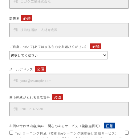
必須
部署名
必須
ご自身について(あてはまるものをお選びください）
必須
メールアドレス
必須
日中連絡がとれる電話番号
任意
お問い合わせ内容/興味・関心のあるサービス（複数選択可）
TechラーニングPlat.（技術系eラーニング講座受け放題サービス）