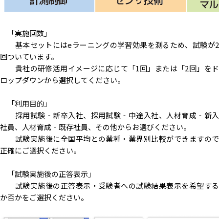
「実施回数」
基本セットにはeラーニングの学習効果を測るため、試験が2
回ついています。
貴社の研修活用イメージに応じて「1回」または「2回」をド
ロップダウンから選択してください。
「利用目的」
採用試験‐新卒入社、採用試験‐中途入社、人材育成‐新入
社員、人材育成‐既存社員、その他からお選びください。
試験実施後に全国平均との業種・業界別比較ができますので
正確にご選択ください。
「試験実施後の正答表示」
試験実施後の正答表示・受験者への試験結果表示を希望する
か否かをご選択ください。