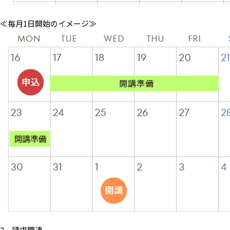
≪毎月1日開始のイメージ≫
2．請求関連