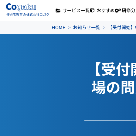
サービス一覧
おすすめ
研修分
HOME
お知らせ一覧
【受付開始】
【受付
場の問