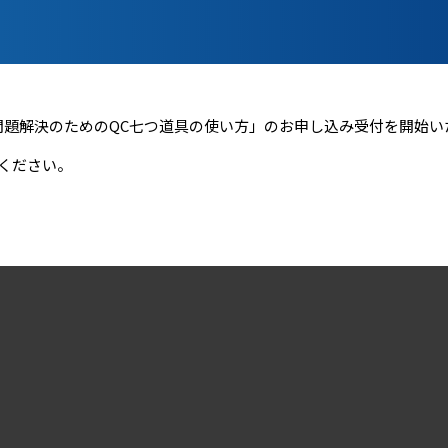
場の問題解決のためのQC七つ道具の使い方」のお申し込み受付を開始
ください。