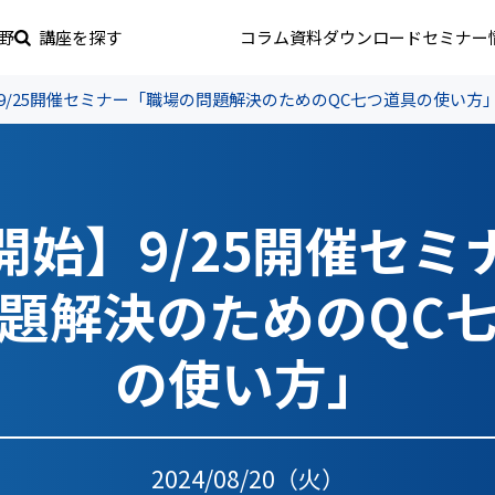
野
講座を探す
コラム
資料ダウンロード
セミナー
9/25開催セミナー「職場の問題解決のためのQC七つ道具の使い方
開始】9/25開催セミ
題解決のためのQC
の使い方」
2024/08/20（火）