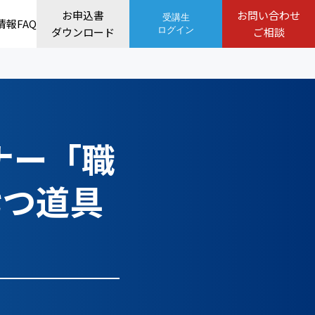
お申込書
お問い合わせ
受講生
情報
FAQ
ダウンロード
ログイン
ご相談
」
ナー「職
七つ道具