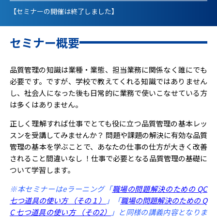
【セミナーの開催は終了しました】
セミナー概要
品質管理の知識は業種・業態、担当業務に関係なく誰にでも
必要です。ですが、学校で教えてくれる知識ではありません
し、社会人になった後も日常的に業務で使いこなせている方
は多くはありません。
正しく理解すれば仕事でとても役に立つ品質管理の基本レッ
スンを受講してみませんか？ 問題や課題の解決に有効な品質
管理の基本を学ぶことで、あなたの仕事の仕方が大きく改善
されること間違いなし ！仕事で必要となる品質管理の基礎に
ついて学習します。
※本セミナーはeラーニング「
職場の問題解決のための QC
七つ道具の使い方 （その１）
」「
職場の問題解決のための Q
C 七つ道具の使い方 （その
2）
」と同様の講義内容となりま