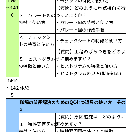
13:00
・帯グラフの特徴と使い方
～14:1
【質問】どのように重点指向を行
0
っていますか？
3. パレート図の
特徴と使い方
・パレート図の特徴と使い方
・パレート図の作成手順
4. チェックシー
・チェックシートの特徴と使い方
トの特徴と使い方
【質問】工程のばらつきをどのよ
うに掴みますか？
5. ヒストグラム
の特徴と使い方
・ヒストグラムの特徴と使い方
・ヒストグラムの見方(型を知る)
14:10
～14:2
休憩
5
職場の問題解決のためのQC七つ道具の使い方 その
２
【質問】原因追究は、どのように
進めますか？
1. 特性要因図の
特徴と使い方
・特性要因図の使い方と特徴