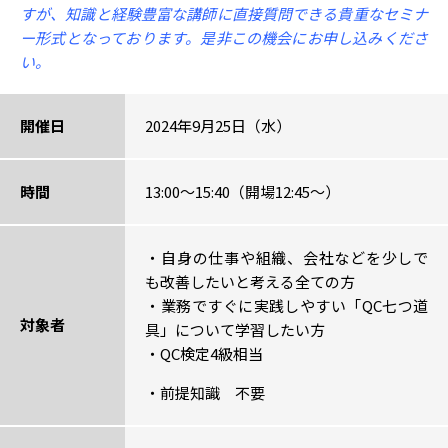
すが、知識と経験豊富な講師に直接質問できる貴重なセミナ
ー形式となっております。是非この機会にお申し込みくださ
い。
開催日
2024年9月25日（水）
時間
13:00～15:40（開場12:45～）
・自身の仕事や組織、会社などを少しで
も改善したいと考える全ての方
・
業務ですぐに実践しやすい「QC七つ道
対象者
具」について学習したい方
・QC検定4級相当
・前提知識 不要