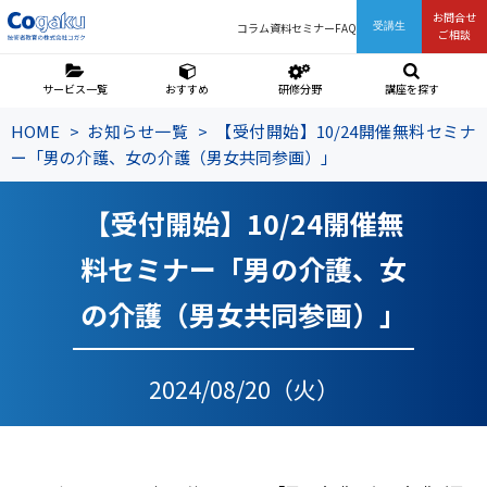
お問合せ
コラム
資料
セミナー
FAQ
受講生
ご相談
サービス一覧
おすすめ
研修分野
講座を探す
HOME
お知らせ一覧
【受付開始】10/24開催無料セミナ
ー「男の介護、女の介護（男女共同参画）」
【受付開始】10/24開催無
料セミナー「男の介護、女
の介護（男女共同参画）」
2024/08/20（火）