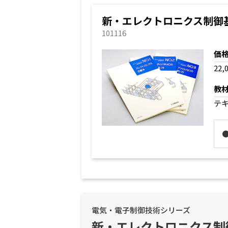
新・エレクトロニクス制御基
101116
価
22,
教
テ
電気・電子制御技術シリーズ
新・エレクトロニクス制