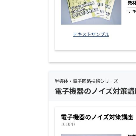
教
テ
テキストサンプル
半導体・電子回路技術シリーズ
電子機器のノイズ対策講
電子機器のノイズ対策講座
101047