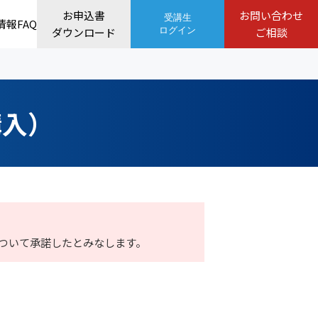
お申込書
お問い合わせ
受講生
情報
FAQ
ダウンロード
ログイン
ご相談
購入）
ついて承諾したとみなします。