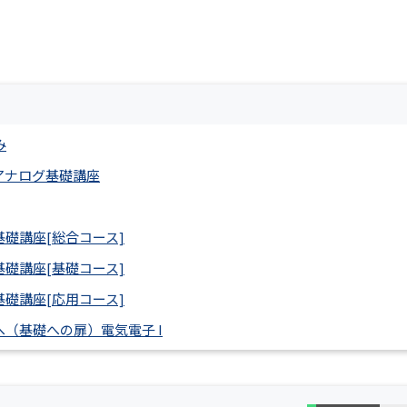
み
アナログ基礎講座
礎講座[総合コース]
礎講座[基礎コース]
礎講座[応用コース]
（基礎への扉）電気電子 I