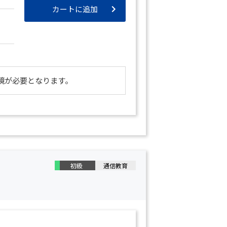
カートに追加
境が必要となります。
初級
通信教育