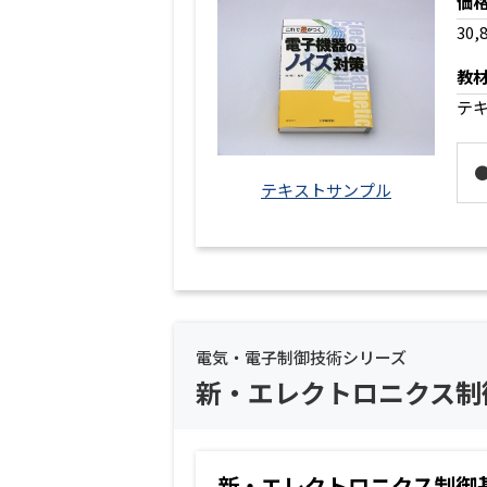
価
30,
教
テ
テキストサンプル
電気・電子制御技術シリーズ
新・エレクトロニクス制
新・エレクトロニクス制御基