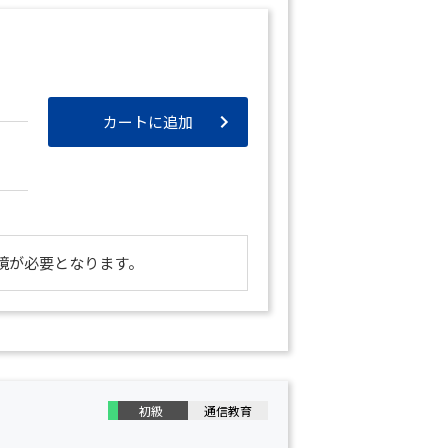
カートに追加
境が必要となります。
初級
通信教育