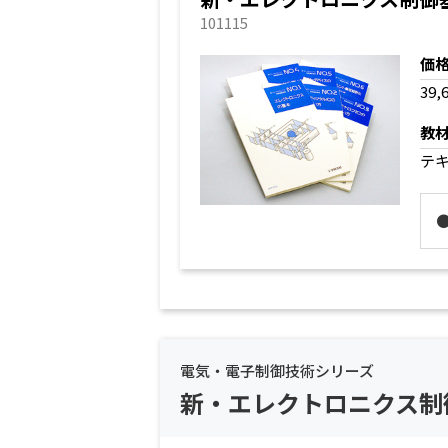
101115
価
39,
教
テ
電気・電子制御技術シリーズ
新・エレクトロニクス制