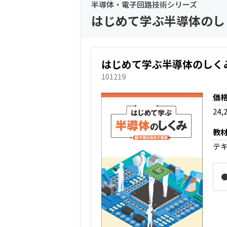
半導体・電子回路技術シリーズ
はじめて学ぶ半導体のし
はじめて学ぶ半導体のしく
101219
価
24,
教
テキ