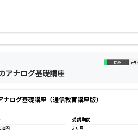
初級
eラ
のアナログ基礎講座
アナログ基礎講座（通信教育講座版）
格
受講期間
250円
3ヵ月