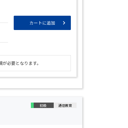
カートに追加
境が必要となります。
初級
通信教育