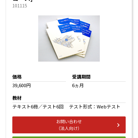
101115
価格
受講期間
39,600円
6ヵ月
教材
テキスト6冊／テスト6回 テスト形式：Webテスト
お問い合わせ
（法人向け）