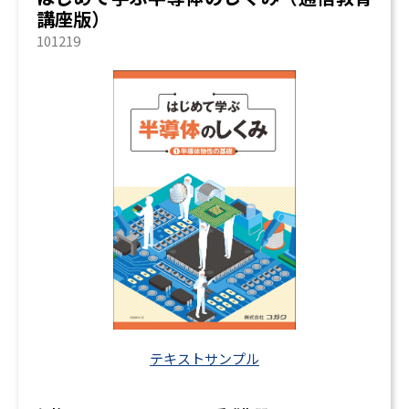
講座版）
101219
テキストサンプル