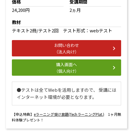
価格
受講期間
24,200円
2ヵ月
教材
テキスト2冊/テスト2回 テスト形式：webテスト
お問い合わせ
（法人向け）
購入画面へ
（個人向け）
●テストは全てWebを活用しますので、 受講には
インターネット環境が必要となります。
【申込特典】
eラーニング受け放題(TechラーニングPlat.)
1ヶ月無
料体験プレゼント！