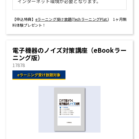
インターネット環境が必要となります。
【申込特典】
eラーニング受け放題(TechラーニングPlat.)
1ヶ月無
料体験プレゼント！
電子機器のノイズ対策講座（eBookラー
ニング版）
17878