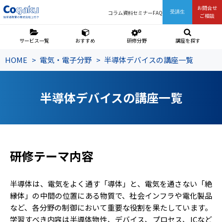
お問合せ
コラム
資料
セミナー
FAQ
受講生
ご相談
サービス一覧
おすすめ
研修分野
講座を探す
HOME
電気・電子分野
半導体デバイスの講座一覧
半導体デバイスの講座一覧
研修テーマ内容
半導体は、電気をよく通す「導体」と、電気を通さない「絶
縁体」の中間の位置にある物質で、社会インフラや電化製品
など、各分野の制御において重要な役割を果たしています。
学習すべき内容は半導体物性、デバイス、プロセス、ICなど