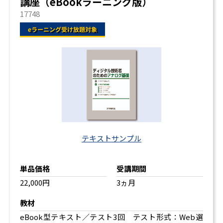
講座（eBookラーニング版）
17748
テキストサンプル
単品価格
受講期間
22,000円
3ヵ月
教材
eBook型テキスト／テスト3回 テスト形式：Web選