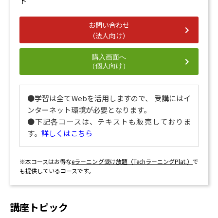
ト
お問い合わせ
（法人向け）
購入画面へ
（個人向け）
●学習は全てWebを活用しますので、 受講にはイ
ンターネット環境が必要となります。
●下記各コースは、テキストも販売しておりま
す。
詳しくはこちら
※本コースはお得な
eラーニング受け放題（TechラーニングPlat.）
で
も提供しているコースです。
講座トピック