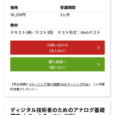
価格
受講期間
30,250円
3ヵ月
教材
テキスト3冊／テスト3回 テスト形式：Webテスト
お問い合わせ
（法人向け）
購入画面へ
（個人向け）
【申込特典】
eラーニング受け放題(TechラーニングPlat.)
1ヶ月無
料体験プレゼント！
ディジタル技術者のためのアナログ基礎