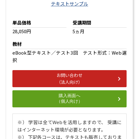
テキストサンプル
単品価格
受講期間
28,050円
5ヵ月
教材
eBook型テキスト／テスト3回 テスト形式：Web選
択
お問い合わせ
（法人向け）
購入画面へ
（個人向け）
※） 学習は全てWebを活用しますので、 受講に
はインターネット環境が必要となります。
※） 下記各コースは、テキストも販売しておりま