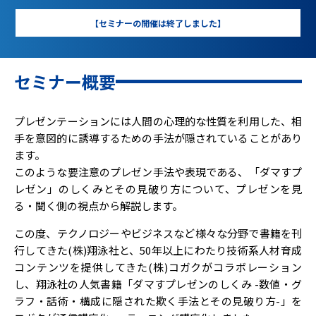
【セミナーの開催は終了しました】
セミナー概要
プレゼンテーションには人間の心理的な性質を利用した、相
手を意図的に誘導するための手法が隠されていることがあり
ます。
このような要注意のプレゼン手法や表現である、「ダマすプ
レゼン」のしくみとその見破り方について、プレゼンを見
る・聞く側の視点から解説します。
この度、テクノロジーやビジネスなど様々な分野で書籍を刊
行してきた(株)翔泳社と、50年以上にわたり技術系人材育成
コンテンツを提供してきた(株)コガクがコラボレーション
し、翔泳社の人気書籍「ダマすプレゼンのしくみ -数値・グ
ラフ・話術・構成に隠された欺く手法とその見破り方-」を