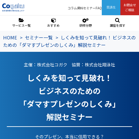
お問合せ
コラム
資料
セミナー
FAQ
受講生
ご相談
サービス一覧
おすすめ
研修分野
講座を探す
HOME
セミナー一覧
しくみを知って見破れ！ ビジネスの
ための「ダマすプレゼンのしくみ」解説セミナー
主催：株式会社コガク 協賛：株式会社翔泳社
しくみを知って見破れ！
ビジネスのための
「ダマすプレゼンのしくみ」
解説セミナー
そのプレゼン、本当に信用できる？