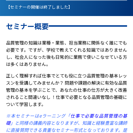
【セミナーの開催は終了しました】
セミナー概要
品質管理の知識は業種・業態、担当業務に関係なく誰にでも
必要です。ですが、学校で教えてくれる知識ではありません
し、社会人になった後も日常的に業務で使いこなせている方
は多くはありません。
正しく理解すれば仕事でとても役に立つ品質管理の基本レッ
スンを受講してみませんか？ 問題や課題の解決に有効な品質
管理の基本を学ぶことで、あなたの仕事の仕方が大きく改善
されること間違いなし ！仕事で必要となる品質管理の基礎に
ついて学習します。
※本セミナーはeラーニング「
仕事で必要な品質管理の基
礎
」と同様の講義内容となりますが、知識と経験豊富な講師
に直接質問できる貴重なセミナー形式となっております。是