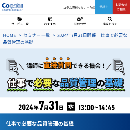
お問合せ
コラム
資料
セミナー
FAQ
受講生
ご相談
サービス一覧
おすすめ
研修分野
講座を探す
HOME
セミナー一覧
2024年7月31日開催 仕事で必要な
品質管理の基礎
仕事で必要な品質管理の基礎