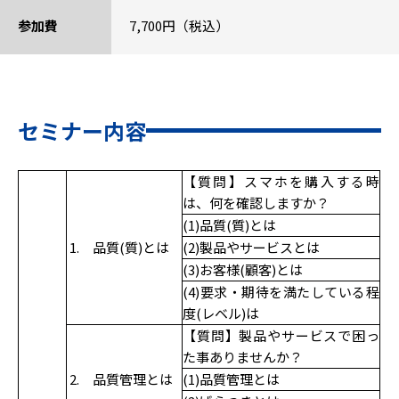
参加費
7,700円（税込）
セミナー内容
【質問】スマホを購入する時
は、何を確認しますか？
(1)品質(質)とは
1. 品質(質)とは
(2)製品やサービスとは
(3)お客様(顧客)とは
(4)要求・期待を満たしている程
度(レベル)は
【質問】製品やサービスで困っ
た事ありませんか？
2. 品質管理とは
(1)品質管理とは