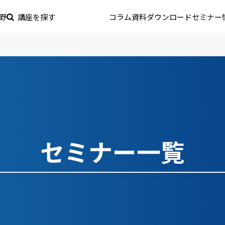
野
講座を探す
コラム
資料ダウンロード
セミナー
セミナー一覧