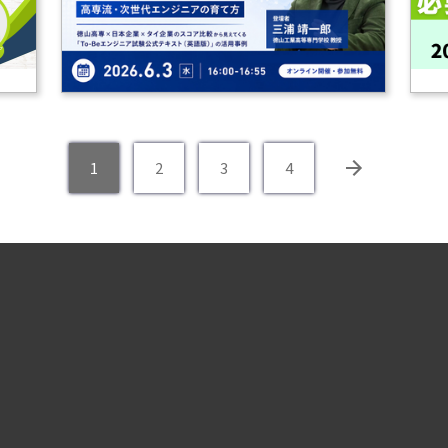
1
2
3
4