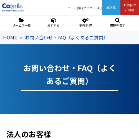
お問合せ
コラム
資料
セミナー
FAQ
受講生
ご相談
サービス一覧
おすすめ
研修分野
講座を探す
HOME
お問い合わせ・FAQ（よくあるご質問）
お問い合わせ・FAQ（よく
あるご質問）
法人のお客様