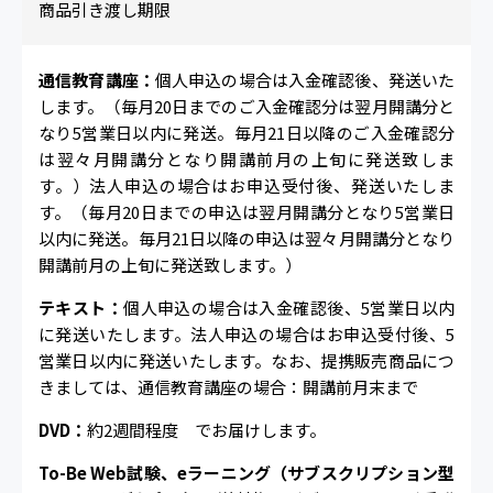
商品引き渡し期限
通信教育講座：
個人申込の場合は入金確認後、発送いた
します。（毎月20日までのご入金確認分は翌月開講分と
なり5営業日以内に発送。毎月21日以降のご入金確認分
は翌々月開講分となり開講前月の上旬に発送致しま
す。）法人申込の場合はお申込受付後、発送いたしま
す。（毎月20日までの申込は翌月開講分となり5営業日
以内に発送。毎月21日以降の申込は翌々月開講分となり
開講前月の上旬に発送致します。）
テキスト：
個人申込の場合は入金確認後、5営業日以内
に発送いたします。法人申込の場合はお申込受付後、5
営業日以内に発送いたします。なお、提携販売商品につ
きましては、通信教育講座の場合：開講前月末まで
DVD：
約2週間程度 でお届けします。
To-Be Web試験、eラーニング（サブスクリプション型