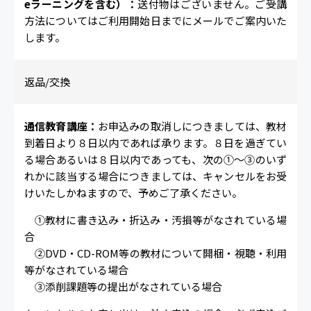
eラーニングを含む）：
送付物はございません。ご受講
方法についてはご利用開始日までにメールでご案内いた
します。
返品/交換
通信教育講座：
お申込みの取消しにつきましては、教材
到着日より８日以内であれば承ります。８日を過ぎてい
る場合あるいは８日以内であっても、次の①～③のいず
れかに該当する場合につきましては、キャンセルをお受
けいたしかねますので、予めご了承ください。
①教材に書き込み・折込み・汚損等がなされている場
合
②DVD・CD-ROM等の教材について開梱・視聴・利用
等がなされている場合
③添削課題等の提出がなされている場合