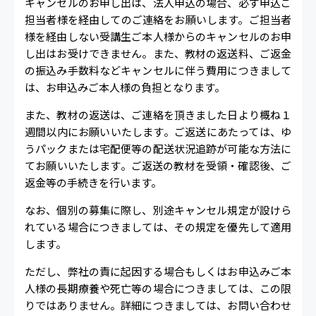
キャンセルのお申し出は、法人申込の場合、必ず申込ご
担当者様を経由してのご連絡をお願いします。ご担当者
様を経由しない受講生ご本人様からのキャンセルのお申
し出はお受けできません。また、教材の返送料、ご返金
の振込み手数料などキャンセルに伴う費用につきまして
は、お申込みご本人様の負担となります。
また、教材の返送は、ご連絡を頂きました日より概ね１
週間以内にお願いいたします。ご返送にあたっては、ゆ
うパックまたは宅配便等の配送状況追跡が可能な方法に
てお願いいたします。ご返送の教材を受領・確認後、ご
返金等の手続きを行います。
なお、個別の募集に際し、別途キャンセル規定が設けら
れている場合につきましては、その規定を優先して適用
します。
ただし、弊社の責に起因する場合もしくはお申込みご本
人様の長期療養や死亡等の場合につきましては、この限
りではありません。詳細につきましては、お問い合わせ