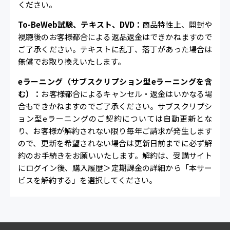
ください。
To-BeWeb試験、テキスト、DVD：
商品特性上、開封や
視聴後のお客様都合による返品返金はできかねますので
ご了承ください。テキストに乱丁、落丁があった場合は
無償でお取り換えいたします。
eラーニング（サブスクリプション型eラーニングを含
む）：
お客様都合によるキャンセル・返金はいかなる場
合もできかねますのでご了承ください。サブスクリプシ
ョン型eラーニングのご契約については自動更新とな
り、お客様が解約されない限り毎年ご請求が発生します
ので、更新を希望されない場合は更新日前までに必ず解
約のお手続きをお願いいたします。解約は、受講サイト
にログイン後、購入履歴＞定期課金の詳細から「本サー
ビスを解約する」を選択してください。