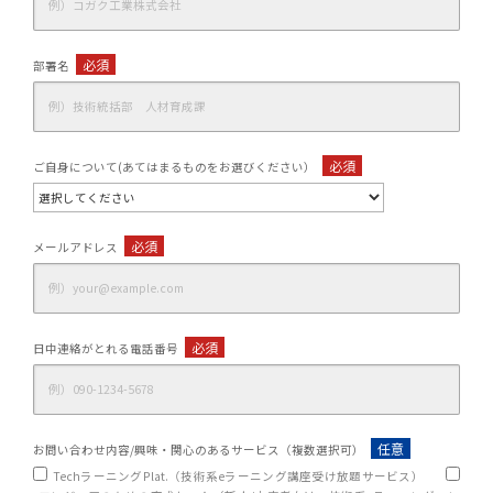
必須
部署名
必須
ご自身について(あてはまるものをお選びください）
必須
メールアドレス
必須
日中連絡がとれる電話番号
任意
お問い合わせ内容/興味・関心のあるサービス（複数選択可）
TechラーニングPlat.（技術系eラーニング講座受け放題サービス）